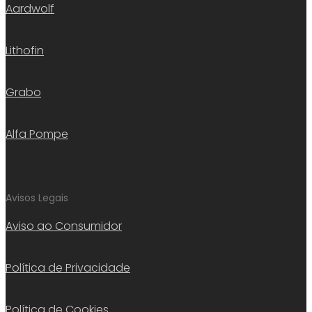
Aardwolf
Lithofin
Grabo
Alfa Pompe
Avisos Legais
Aviso ao Consumidor
Política de Privacidade
Política de Cookies