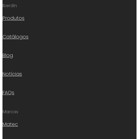
Iberdin
Produtos
Catálogos
Blog
Notícias
FAQs
Marcas
Matec