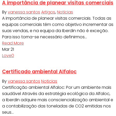
A importância de planear visitas comerciais
By
vanessa santos
Artigos
,
Noticias
A importância de planear visitas comerciais. Todas as
equipas comerciais têm como objetivo incrementar as
suas vendas, e na equipa da Iberdin não é exceção.
Para isso torna-se necessário definirmos…
Read More
Mar
21
Love
0
Certificado ambiental Alfaloc
By
vanessa santos
Noticias
Certificação ambiental Alfaloc: Por um ambiente mais
saudável Através da estratégia ecológica da Alfaloc,
a Iberdin adquire mais consciencialização ambiental e
a contabilização das toneladas de CO2 emitidas nos
seus…