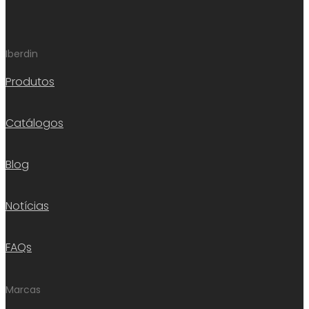
Iberdin
Produtos
Catálogos
Blog
Notícias
FAQs
Marcas