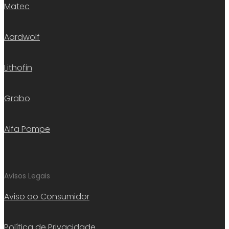
Matec
Aardwolf
Lithofin
Grabo
Alfa Pompe
Avisos Legais
Aviso ao Consumidor
Política de Privacidade