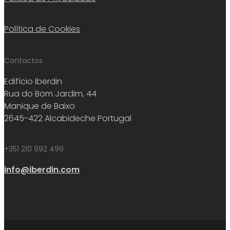
Política de Cookies
Contactos
Edifício Iberdin
Rua do Bom Jardim, 44
Manique de Baixo
2645-422 Alcabideche Portugal
+351 210 992 499
info@iberdin.com