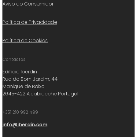
Aviso ao Consumidor
Política de Privacidade
Política de Cookies
Contactos
Edifício Iberdin
Rua do Bom Jardim, 44
Manique de Baixo
2645-422 Alcabideche Portugal
+351 210 992 499
info@iberdin.com