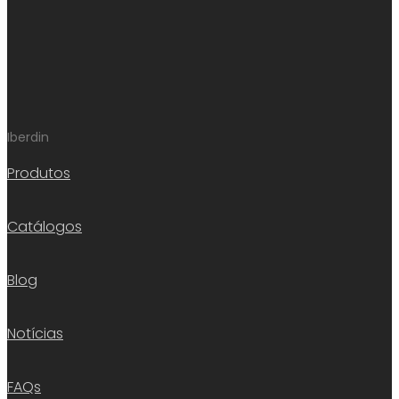
Iberdin
Produtos
Catálogos
Blog
Notícias
FAQs