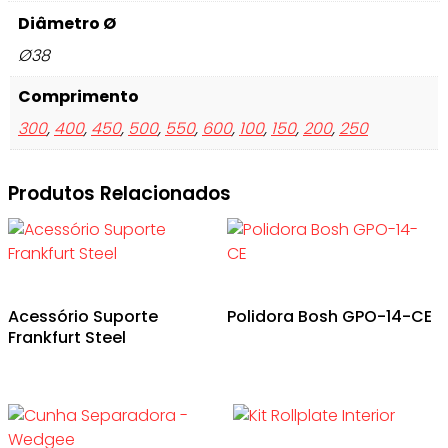
Diâmetro Ø
Ø38
Comprimento
300
,
400
,
450
,
500
,
550
,
600
,
100
,
150
,
200
,
250
Produtos Relacionados
Acessório Suporte
Polidora Bosh GPO-14-CE
Frankfurt Steel