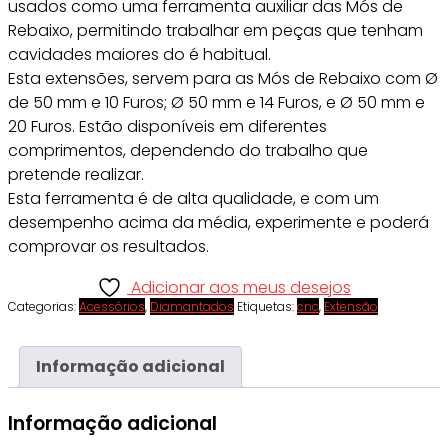
usados como uma ferramenta auxiliar das Mós de
Rebaixo, permitindo trabalhar em peças que tenham
cavidades maiores do é habitual.
Esta extensões, servem para as Mós de Rebaixo com Ø
de 50 mm e 10 Furos; Ø 50 mm e 14 Furos, e Ø 50 mm e
20 Furos. Estão disponíveis em diferentes
comprimentos, dependendo do trabalho que
pretende realizar.
Esta ferramenta é de alta qualidade, e com um
desempenho acima da média, experimente e poderá
comprovar os resultados.
Adicionar aos meus desejos
Categorias:
Acessórios
,
Diamantados
Etiquetas:
cnc
,
Extensão
Informação adicional
Informação adicional