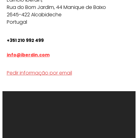
Rua do Bom Jardim, 44 Manique de Baixo
2645-422 Alcabideche
Portugal
+351 210 992 499
info@iberdin.com
Pedir informação por email