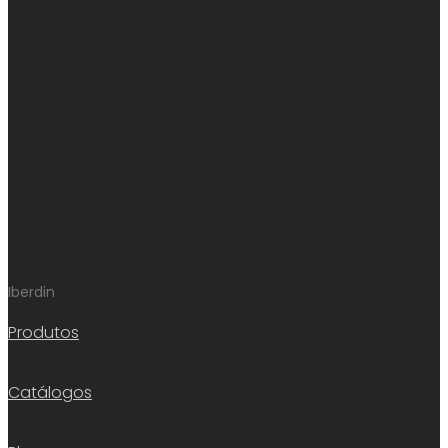
Iberdin
Produtos
Catálogos