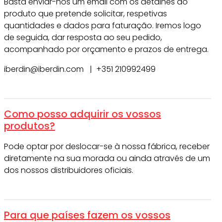
Basta enviar-nos um email com os detalhes do
produto que pretende solicitar, respetivas
quantidades e dados para faturação. Iremos logo
de seguida, dar resposta ao seu pedido,
acompanhado por orçamento e prazos de entrega.
iberdin@iberdin.com | +351 210992499
Como posso adquirir os vossos
produtos?
Pode optar por deslocar-se à nossa fábrica, receber
diretamente na sua morada ou ainda através de um
dos nossos distribuidores oficiais.
Para que países fazem os vossos