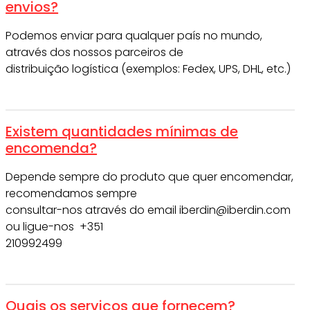
envios?
Podemos enviar para qualquer país no mundo,
através dos nossos parceiros de
distribuição logística (exemplos: Fedex, UPS, DHL, etc.)
Existem quantidades mínimas de
encomenda?
Depende sempre do produto que quer encomendar,
recomendamos sempre
consultar-nos através do email iberdin@iberdin.com
ou ligue-nos +351
210992499
Quais os serviços que fornecem?