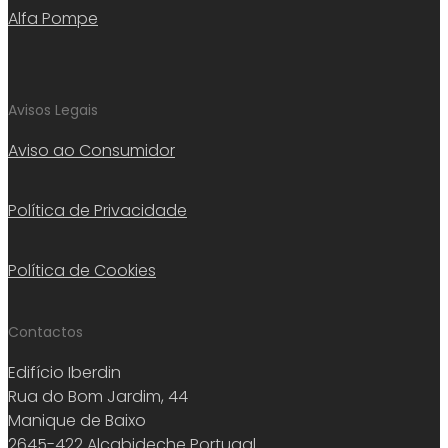
Alfa Pompe
Avisos Legais
Aviso ao Consumidor
Política de Privacidade
Política de Cookies
Contactos
Edifício Iberdin
Rua do Bom Jardim, 44
Manique de Baixo
2645-422 Alcabideche Portugal