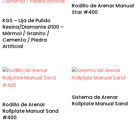
Rodillo de Arenar Manual
Star #400
KGS – Lija de Pulido
Resina/Diamante Ø100 –
Mármol / Granito /
Cemento / Piedra
Artificial
Sistema de Arenar
Rollplate Manual Sand
Rodillo de Arenar
Rollplate Manual Sand
#400