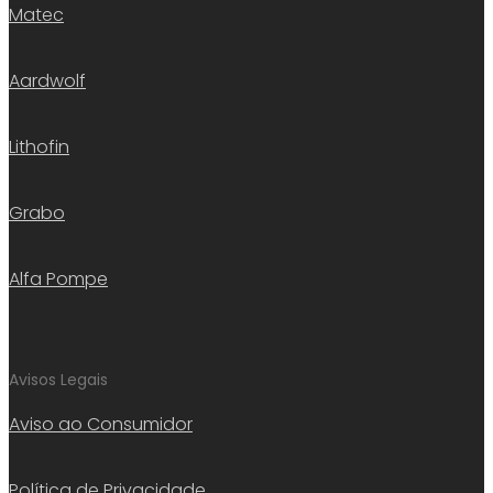
Matec
Aardwolf
Lithofin
Grabo
Alfa Pompe
Avisos Legais
Aviso ao Consumidor
Política de Privacidade