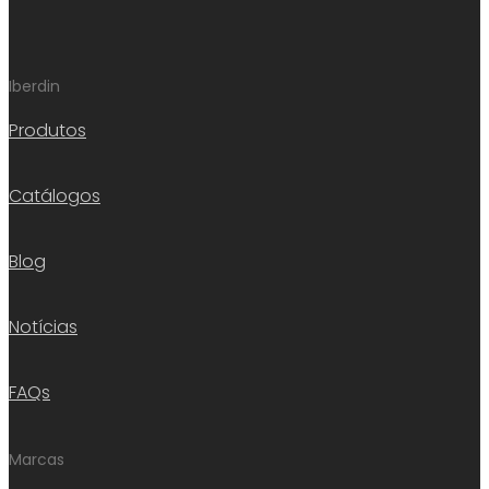
Iberdin
Produtos
Catálogos
Blog
Notícias
FAQs
Marcas