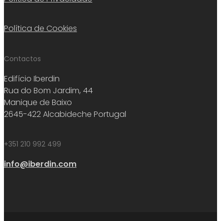
Política de Cookies
Contactos
Edifício Iberdin
Rua do Bom Jardim, 44
Manique de Baixo
2645-422 Alcabideche Portugal
+351 210 992 499
info@iberdin.com