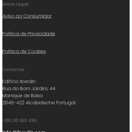
Avisos Legais
Aviso ao Consumidor
Política de Privacidade
Política de Cookies
Contactos
Edifício Iberdin
Rua do Bom Jardim, 44
Manique de Baixo
2645-422 Alcabideche Portugal
+351 210 992 499