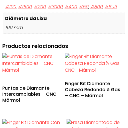
#100
,
#1500
,
#200
,
#3000
,
#400
,
#50
,
#800
,
#Buff
Diâmetro da Lixa
100 mm
Productos relacionados
Finger Bit Diamante
Puntas de Diamante
Cabeza Redonda ½ Gas
Intercambiables – CNC –
– CNC – Mármol
Mármol