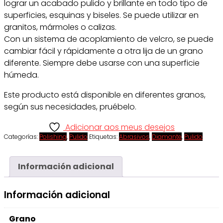
lograr un acabado pulido y brillante en todo tipo de
superficies, esquinas y biseles. Se puede utilizar en
granitos, mármoles o calizas.
Con un sistema de acoplamiento de velcro, se puede
cambiar fácil y rápidamente a otra lija de un grano
diferente. Siempre debe usarse con una superficie
húmeda.
Este producto está disponible en diferentes granos,
según sus necesidades, pruébelo.
Adicionar aos meus desejos
Categorías:
Polishing
,
Pulido
Etiquetas:
Abrasivos
,
Diamante
,
Pulido
Información adicional
Información adicional
Grano