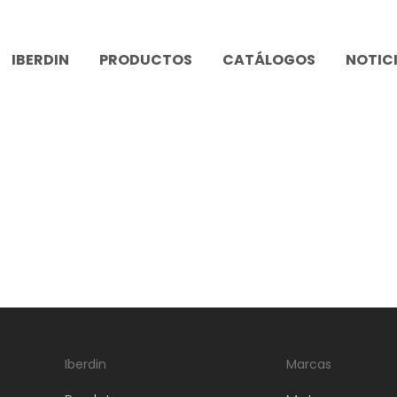
IBERDIN
PRODUCTOS
CATÁLOGOS
NOTIC
Iberdin
Marcas