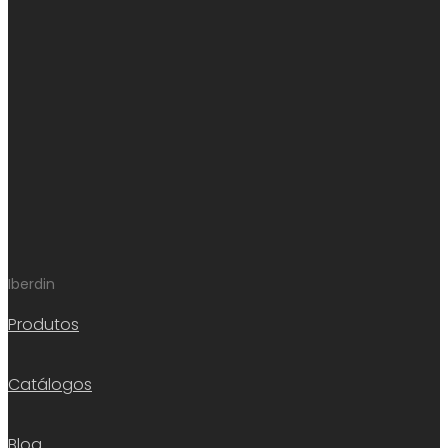
Iberdin
Produtos
Catálogos
Blog