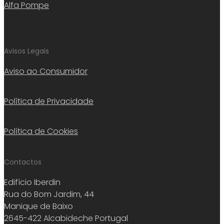
Alfa Pompe
Avisos Legais
Aviso ao Consumidor
Política de Privacidade
Política de Cookies
Contactos
Edifício Iberdin
Rua do Bom Jardim, 44
Manique de Baixo
2645-422 Alcabideche Portugal