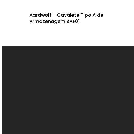
Aardwolf – Cavalete Tipo A de
Armazenagem SAF01