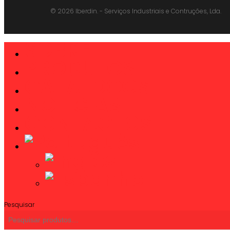
© 2026 Iberdin. - Serviços Industriais e Contruções, Lda.
SOBRE
Close
Menu
PRODUTOS
CATÁLOGOS
NOTÍCIAS
CONTACTOS
Pesquisar