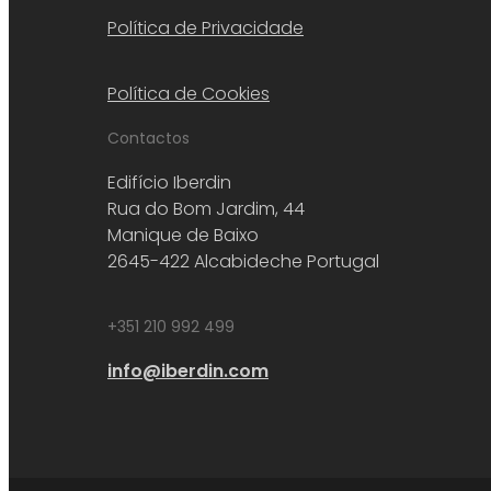
Política de Privacidade
Política de Cookies
Contactos
Edifício Iberdin
Rua do Bom Jardim, 44
Manique de Baixo
2645-422 Alcabideche Portugal
+351 210 992 499
info@iberdin.com