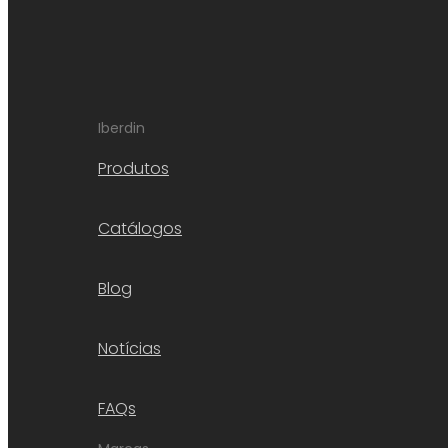
Iberdin
Produtos
Catálogos
Blog
Notícias
FAQs