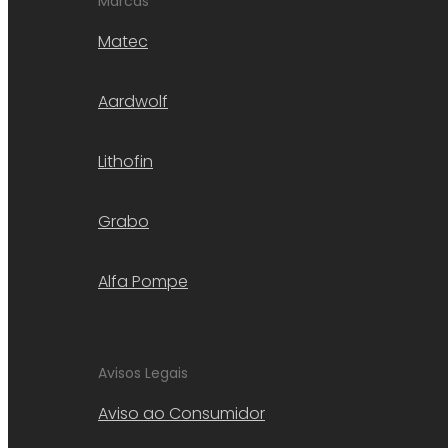
Marcas
Matec
Aardwolf
Lithofin
Grabo
Alfa Pompe
Avisos Legais
Aviso ao Consumidor