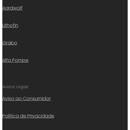
Aardwolf
Lithofin
Grabo
Alfa Pompe
Avisos Legais
Aviso ao Consumidor
Política de Privacidade