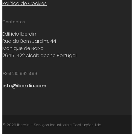
Política de Cookies
Contactos
Edifício Iberdin
Rua do Bom Jardim, 44
Manique de Baixo
2645-422 Alcabideche Portugal
+351 210 992 499
info@iberdin.com
© 2026 Iberdin. - Serviços Industriais e Contruções, Lda.