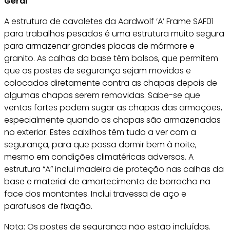
Geral
A estrutura de cavaletes da Aardwolf ‘A’ Frame SAF01
para trabalhos pesados é uma estrutura muito segura
para armazenar grandes placas de mármore e
granito. As calhas da base têm bolsos, que permitem
que os postes de segurança sejam movidos e
colocados diretamente contra as chapas depois de
algumas chapas serem removidas. Sabe-se que
ventos fortes podem sugar as chapas das armações,
especialmente quando as chapas são armazenadas
no exterior. Estes caixilhos têm tudo a ver com a
segurança, para que possa dormir bem à noite,
mesmo em condições climatéricas adversas. A
estrutura “A” inclui madeira de proteção nas calhas da
base e material de amortecimento de borracha na
face dos montantes. Inclui travessa de aço e
parafusos de fixação.
Nota: Os postes de segurança não estão incluídos.