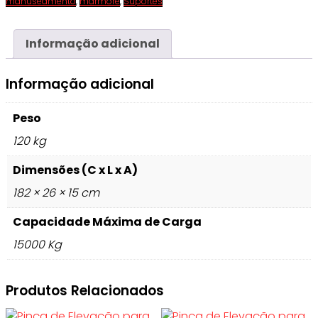
manuseamento
,
mármore
,
Suportes
Informação adicional
Informação adicional
Peso
120 kg
Dimensões (C x L x A)
182 × 26 × 15 cm
Capacidade Máxima de Carga
15000 Kg
Produtos Relacionados