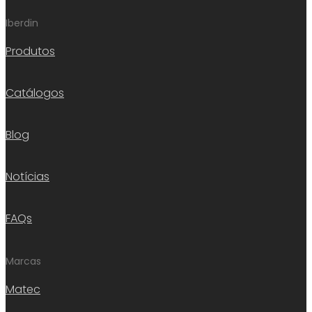
Iberdin
Produtos
Catálogos
Blog
Notícias
FAQs
Marcas
Matec