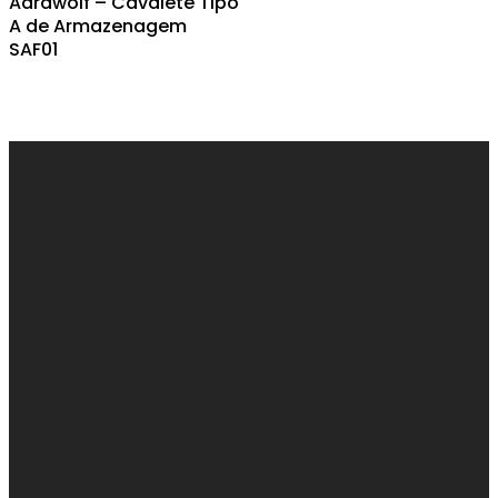
Aardwolf – Cavalete Tipo
A de Armazenagem
SAF01