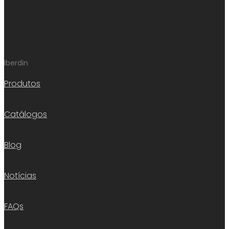
Iberdin
Produtos
Catálogos
Blog
Notícias
FAQs