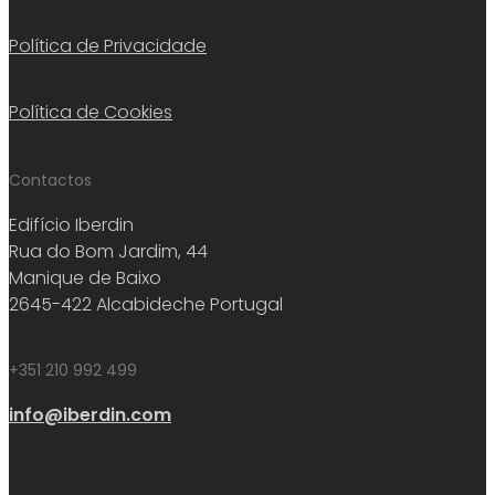
Política de Privacidade
Política de Cookies
Contactos
Edifício Iberdin
Rua do Bom Jardim, 44
Manique de Baixo
2645-422 Alcabideche Portugal
+351 210 992 499
info@iberdin.com