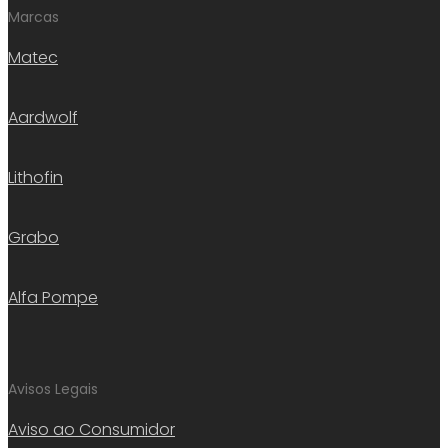
Marcas
Matec
Aardwolf
Lithofin
Grabo
Alfa Pompe
Avisos Legais
Aviso ao Consumidor