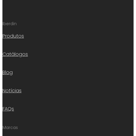
Iberdin
Produtos
Catálogos
Blog
Notícias
FAQs
Marcas