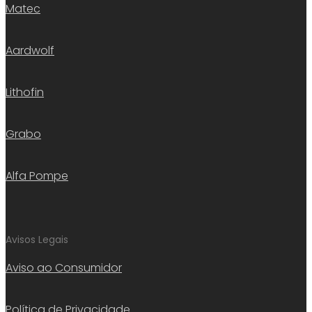
Matec
Aardwolf
Lithofin
Grabo
Alfa Pompe
Avisos Legais
Aviso ao Consumidor
Política de Privacidade