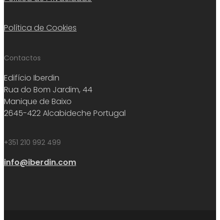
Política de Cookies
Contactos
Edifício Iberdin
Rua do Bom Jardim, 44
Manique de Baixo
2645-422 Alcabideche Portugal
+351 210 992 499
info@iberdin.com