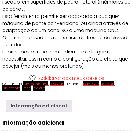
riscado, em superficies de pedra natural (mármores ou
calcários).
Esta ferramenta permite ser adaptada a qualquer
máquina de ponte convencional ou ainda através de
adaptação de um cone ISO a uma máquina CNC.
O diamante usado na superficie da fresa é de elevada
qualidade.
Fabricamos a fresa com o diâmetro e largura que
necessitar, assim como a configuração do efeito que
desejar (mais ou menos profundo).
Adicionar aos meus desejos
Categorias:
Diamantados
,
Riscado
Etiquetas:
Bamboo
,
Bambu
,
Diamante
,
Fresa
,
Iberdin
Informação adicional
Informação adicional