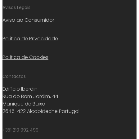
Avisos Legais
Aviso ao Consumidor
Política de Privacidade
Política de Cookies
Contactos
Edifício Iberdin
Rua do Bom Jardim, 44
Manique de Baixo
2645-422 Alcabideche Portugal
+351 210 992 499