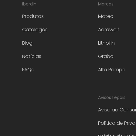
Iberdin
Marcas
Produtos
Matec
Catálogos
Aardwolf
Blog
Lithofin
Notícias
Grabo
FAQs
Alfa Pompe
Avisos Legais
Aviso ao Consu
Política de Priv