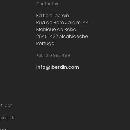
Contactos
Edifício Iberdin
Rua do Bom Jardim, 44
Manique de Baixo
2645-422 Alcabideche
Portugal
+351 210 992 499
info@iberdin.com
midor
acidade