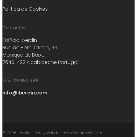
Política de Cookies
Contactos
Edifício Iberdin
Rua do Bom Jardim, 44
Manique de Baixo
2645-422 Alcabideche Portugal
+351 210 992 499
info@iberdin.com
© 2026 Iberdin. - Serviços Industriais e Contruções, Lda.