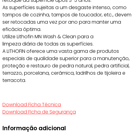
retoque da superfície após 3-5 anos.
As superfícies sujeitas a um desgaste intenso, como
tampos de cozinha, tampos de toucador, etc., devem
ser retocadas uma vez por ano para manter uma
eficácia óptima.
Utilize Lithofin MN Wash & Clean para a
limpeza diária de todas as superfícies.
A LITHOFIN oferece uma vasta gama de produtos
especiais de qualidade superior para a manutenção,
proteção e restauro de pedra natural, pedra artificial,
terrazzo, porcelana, cerâmica, ladrilhos de tijoleira e
terracota.
Download Ficha Técnica
Download Ficha de Segurança
Informação adicional