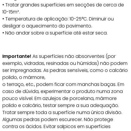
• Tratar grandes superfícies em secções de cerca de
10-15m².
• Temperatura de aplicação: 10-25°C. Diminuir ou
desligar o aquecimento do pavimento.
• Não andar sobre a superfície até estar seca.
Importante!
As superfícies não absorventes (por
exemplo, vidradas, resinadas ou húmidas) não podem
ser impregnadas. As pedras sensíveis, como o calcário
polido, o mármore,
o terraço, etc., podem ficar com manchas baças. Em
caso de dúvida, experimentar o produto numa zona
pouco visível. Em azulejos de porcelana, mármore
polido e calcário, testar sempre a sua adequação.
Tratar sempre toda a superfície numa única divisão.
Algumas pedras podem escurecer. Não protege
contra os ácidos. Evitar salpicos em superfícies