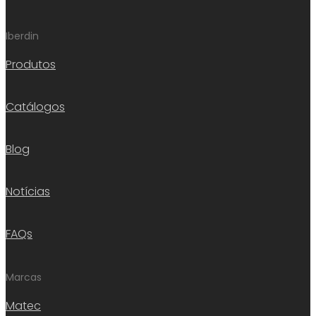
Iberdin
Produtos
Catálogos
Blog
Notícias
FAQs
Marcas
Matec