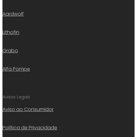
Aardwolf
Lithofin
Grabo
Alfa Pompe
Avisos Legais
Aviso ao Consumidor
Política de Privacidade