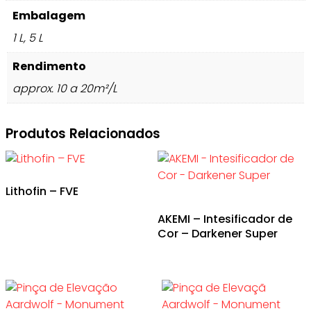
Embalagem
1 L, 5 L
Rendimento
approx. 10 a 20m²/L
Produtos Relacionados
Lithofin – FVE
AKEMI – Intesificador de
Cor – Darkener Super