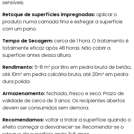
sensíveis.
Retoque de superfícies impregnadas:
aplicar o
produto numa camada fina e esfregar a superfície
com um pano.
Tempo de Secagem:
cerca de 1 hora. O tratamento é
totalmente eficaz após 48 horas. Não cobrir a
superfície antes dessa altura.
Rendimento:
5-8 m² por litro em pedra bruta de betão,
até 10m² em pedra calcária bruta, até 20m² em pedra
dura polida.
Armazenamento:
fechado, fresco e seco. Prazo de
validade de cerca de 3 anos. Os recipientes abertos
devem ser consumidos sem demora.
Recomendamos:
voltar a tratar a superfície quando o
efeito começar a desvanecer-se. Recomenda-se o