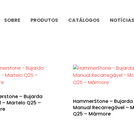
SOBRE
PRODUTOS
CATÁLOGOS
NOTÍCIA
stone – Bujarda
HammerStone – Bujarda
 – Martelo Q25 –
Manual Recarregável – M
re
Q25 – Mármore