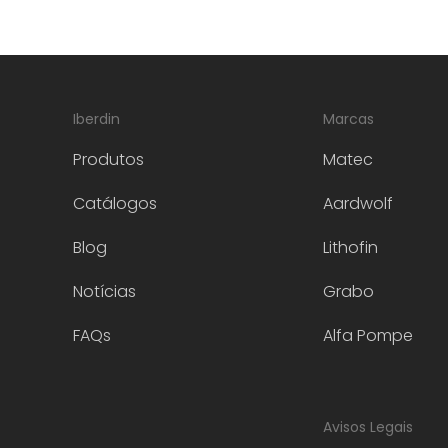
Iberdin
Marcas
Produtos
Matec
Catálogos
Aardwolf
Blog
Lithofin
Notícias
Grabo
FAQs
Alfa Pompe
Avisos Legais