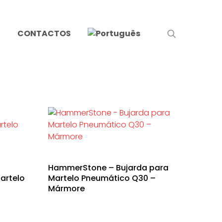
search
S
CONTACTOS
HammerStone – Bujarda para
artelo
Martelo Pneumático Q30 –
Mármore