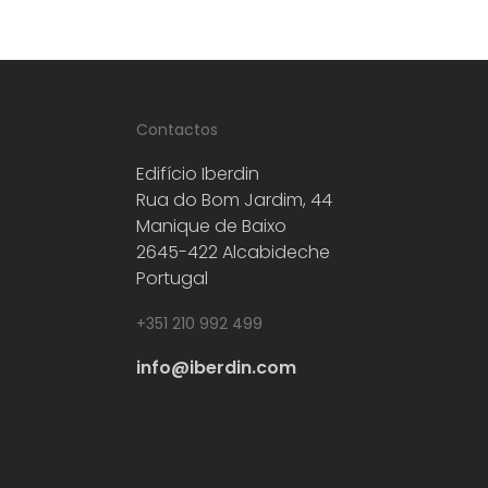
Contactos
Edifício Iberdin
Rua do Bom Jardim, 44
Manique de Baixo
2645-422 Alcabideche
Portugal
+351 210 992 499
info@iberdin.com