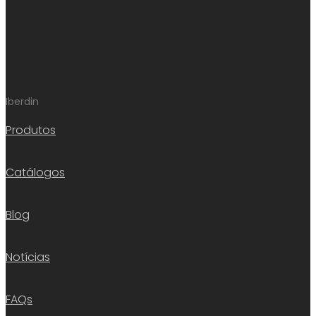
Iberdin
Produtos
Catálogos
Blog
Notícias
FAQs