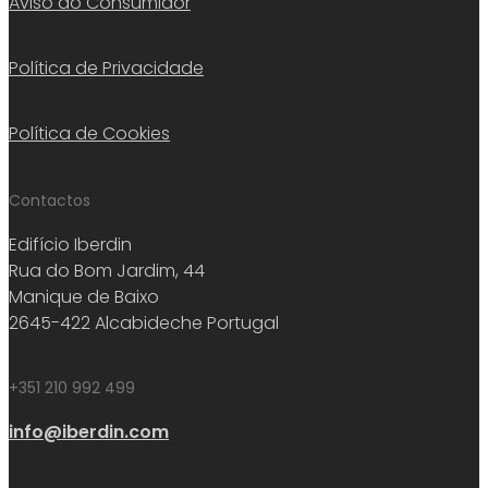
Aviso ao Consumidor
Política de Privacidade
Política de Cookies
Contactos
Edifício Iberdin
Rua do Bom Jardim, 44
Manique de Baixo
2645-422 Alcabideche Portugal
+351 210 992 499
info@iberdin.com