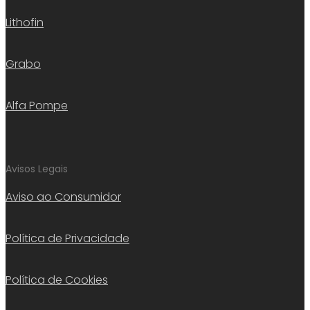
Lithofin
Grabo
Alfa Pompe
Avisos Legais
Aviso ao Consumidor
Política de Privacidade
Política de Cookies