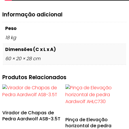
Informação adicional
Peso
18 kg
Dimensões (C x L x A)
60 × 20 × 28 cm
Produtos Relacionados
Virador de Chapas de
Pedra Aardwolf ASB-3.5T
Pinça de Elevação
horizontal de pedra