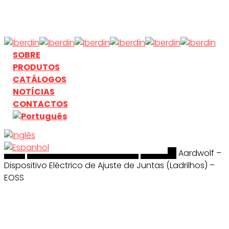
Skip
to
main
content
search
Menu
SOBRE
PRODUTOS
CATÁLOGOS
NOTÍCIAS
CONTACTOS
Início
search
Manuseamento & Elevação
Aardwolf
Aardwolf –
Dispositivo Eléctrico de Ajuste de Juntas (Ladrilhos) –
EOSS