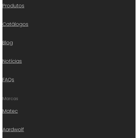
Produtos
Catálogos
Blog
Notícias
FAQs
Marcas
Matec
Aardwolf