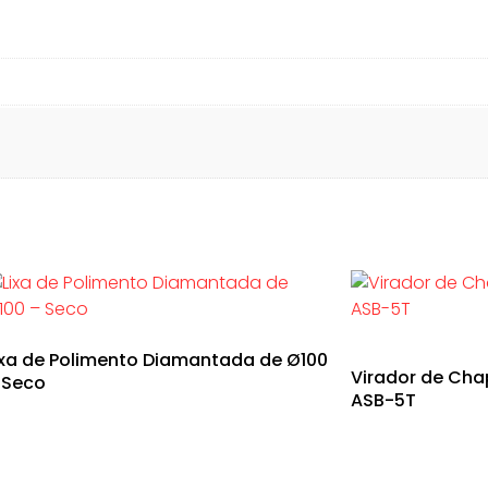
ixa de Polimento Diamantada de Ø100
Virador de Cha
 Seco
ASB-5T