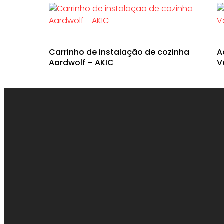
Carrinho de instalação de cozinha
A
Aardwolf – AKIC
V