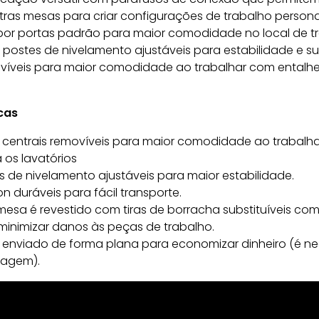
ras mesas para criar configurações de trabalho persona
or portas padrão para maior comodidade no local de tr
 postes de nivelamento ajustáveis para estabilidade e s
ovíveis para maior comodidade ao trabalhar com entalhe
cas
s centrais removíveis para maior comodidade ao trabalh
 os lavatórios
 de nivelamento ajustáveis para maior estabilidade.
n duráveis para fácil transporte.
esa é revestido com tiras de borracha substituíveis com
inimizar danos às peças de trabalho.
enviado de forma plana para economizar dinheiro (é ne
agem).