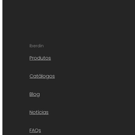
Iberdin
Produtos
Catálogos
Blog
Notícias
FAQs