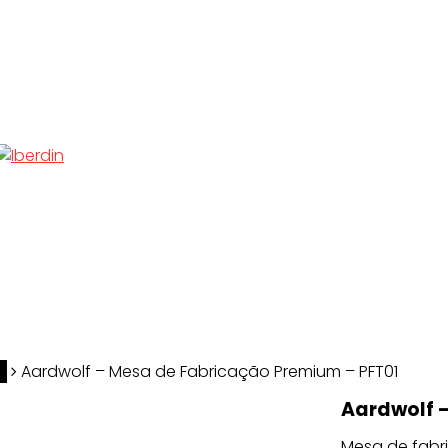
f
Aardwolf – Mesa de Fabricação Premium – PFT01
Aardwolf 
Mesa de fabr