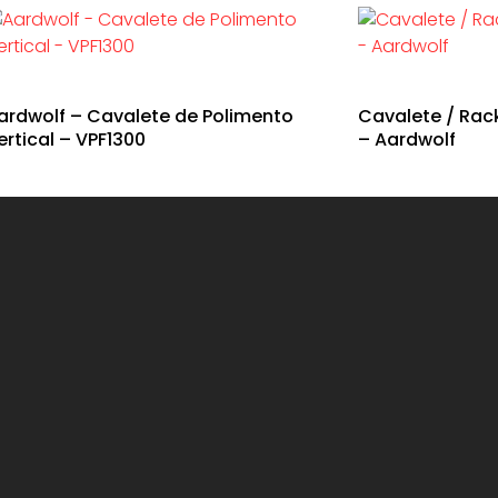
ardwolf – Cavalete de Polimento
Cavalete / Rac
ertical – VPF1300
– Aardwolf