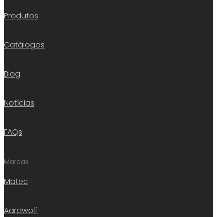
Produtos
Catálogos
Blog
Notícias
FAQs
Marcas
Matec
Aardwolf