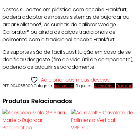
Nestes suportes em plástico com encaixe Frankfurt,
poderá adaptar os nossos sistemas de bujardar ou
arear Rollstone®, as cunhas de calibrar Wedge
Calibrator® ou ainda os calços tradicionais de
polimento com o tradicional encaixe Frankfurt.
Os suportes são de fácil substituição em caso de se
danificar/desgaste (fim de vida útil do componente),
podendo os adquirir separadamente.
Adicionar aos meus desejos
REF:
004055000
Categoria:
Acessórios
Etiquetas:
Acessórios
,
Frankfurt
Produtos Relacionados