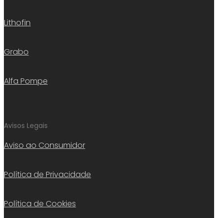
Lithofin
Grabo
Alfa Pompe
Avisos Legais
Aviso ao Consumidor
Política de Privacidade
Política de Cookies