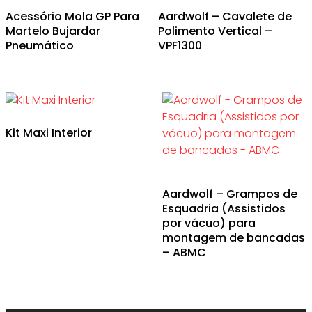
Acessório Mola GP Para
Aardwolf – Cavalete de
Martelo Bujardar
Polimento Vertical –
Pneumático
VPF1300
Kit Maxi Interior
Aardwolf – Grampos de
Esquadria (Assistidos
por vácuo) para
montagem de bancadas
– ABMC