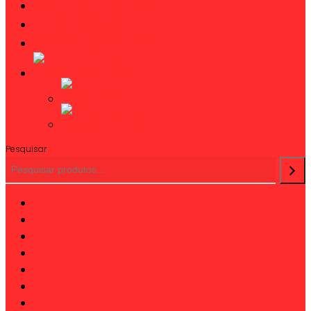
CATÁLOGOS
NOTÍCIAS
CONTACTOS
Pesquisar
twitter
facebook
linkedin
youtube
instagram
phone
email