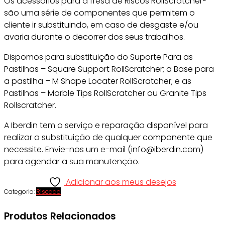
Os acessórios para a fresa de Riscos RollScratcher®
são uma série de componentes que permitem o
cliente ir substituindo, em caso de desgaste e/ou
avaria durante o decorrer dos seus trabalhos.
Dispomos para substituição do Suporte Para as
Pastilhas – Square Support RollScratcher; a Base para
a pastilha – M Shape Locater RollScratcher; e as
Pastilhas – Marble Tips RollScratcher ou Granite Tips
Rollscratcher.
A Iberdin tem o serviço e reparação disponível para
realizar a substituição de qualquer componente que
necessite. Envie-nos um e-mail (info@iberdin.com)
para agendar a sua manutenção.
Adicionar aos meus desejos
Categoria:
Riscado
Produtos Relacionados