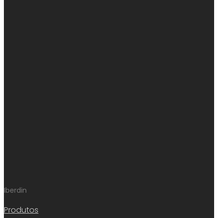
Iberdin
Produtos