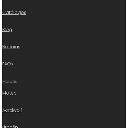
Catálogos
Blog
Notícias
FAQs
Marcas
Matec
Aardwolf
Lithofin