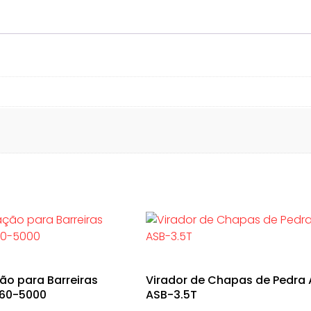
ão para Barreiras
Virador de Chapas de Pedra 
360-5000
ASB-3.5T