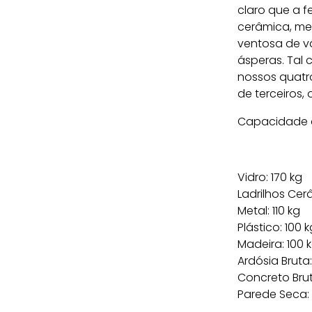
claro que a f
cerâmica, me
ventosa de v
ásperas. Tal
nossos quatro
de terceiros,
Capacidade d
Vidro: 170 kg
Ladrilhos Cer
Metal: 110 kg
Plástico: 100 k
Madeira: 100 
Ardósia Bruta:
Concreto Brut
Parede Seca: 