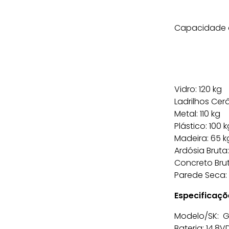
Capacidade d
Vidro: 120 kg
Ladrilhos Cer
Metal: 110 kg
Plástico: 100 k
Madeira: 65 k
Ardósia Bruta:
Concreto Brut
Parede Seca:
Especificaçõ
Modelo/SK: GR
Bateria: 14,8