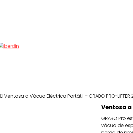
Ventosa a Vácuo Eléctrica Portátil – GRABO PRO-LIFTER 
Ventosa a 
GRABO Pro e
vácuo de esp
perda de pre