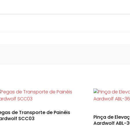
egas de Transporte de Painéis
Pinça de Elevaç
ardwolf SCC03
Aardwolf ABL-