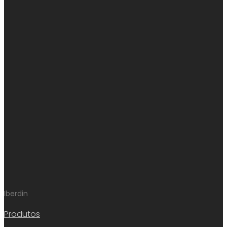
Iberdin
Produtos