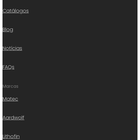
Catálogos
Blog
Notícias
FAQs
Marcas
Matec
Aardwolf
Lithofin