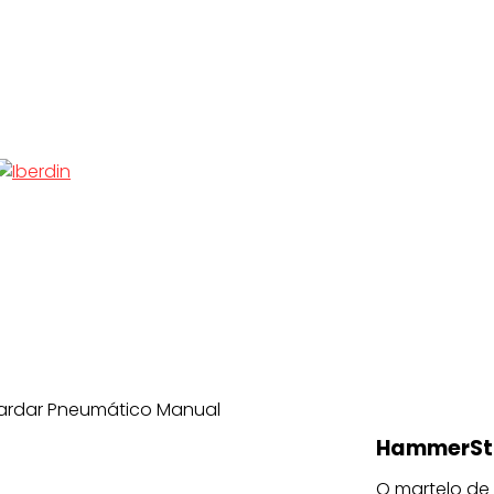
ardar Pneumático Manual
HammerSto
O martelo de