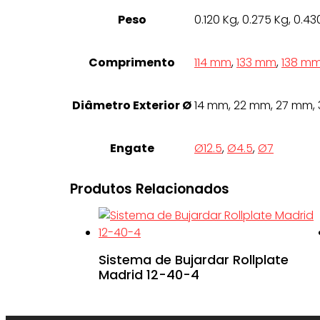
Peso
0.120 Kg, 0.275 Kg, 0.43
Comprimento
114 mm
,
133 mm
,
138 m
Diâmetro Exterior Ø
14 mm, 22 mm, 27 mm,
Engate
Ø12.5
,
Ø4.5
,
Ø7
Produtos Relacionados
Sistema de Bujardar Rollplate
Madrid 12-40-4