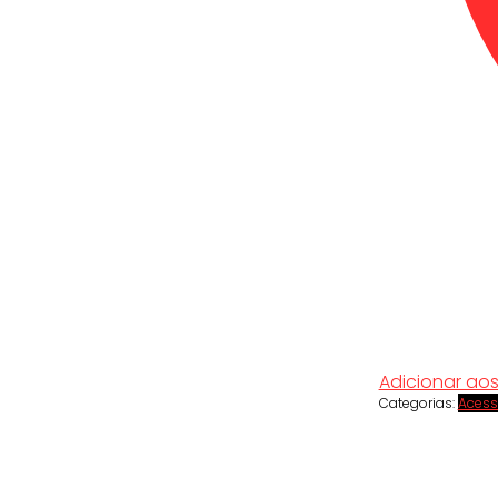
Adicionar ao
Categorias:
Acess