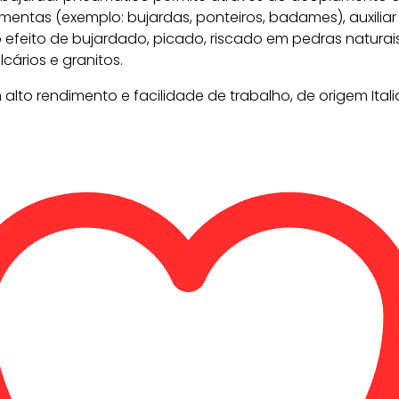
amentas (exemplo: bujardas, ponteiros, badames), auxiliar
 efeito de bujardado, picado, riscado em pedras naturais
cários e granitos.
lto rendimento e facilidade de trabalho, de origem Itali