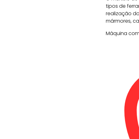
tipos de ferr
realização do
mármores, cal
Máquina com a