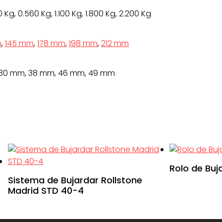
0 Kg, 0.560 Kg, 1.100 Kg, 1.800 Kg, 2.200 Kg
m
,
145 mm
,
178 mm
,
198 mm
,
212 mm
 30 mm, 38 mm, 46 mm, 49 mm
Rolo de Buj
Sistema de Bujardar Rollstone
Madrid STD 40-4