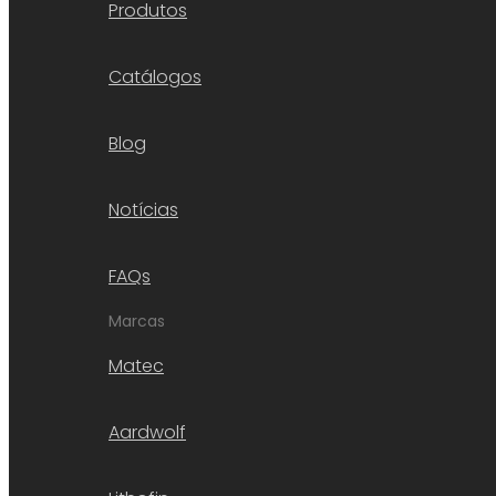
Produtos
Catálogos
Blog
Notícias
FAQs
Marcas
Matec
Aardwolf