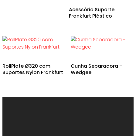
Acessório Suporte
Frankfurt Plástico
RollPlate Ø320 com
Cunha Separadora –
Suportes Nylon Frankfurt
Wedgee