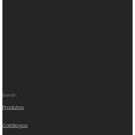
Iberdin
Produtos
Catálogos