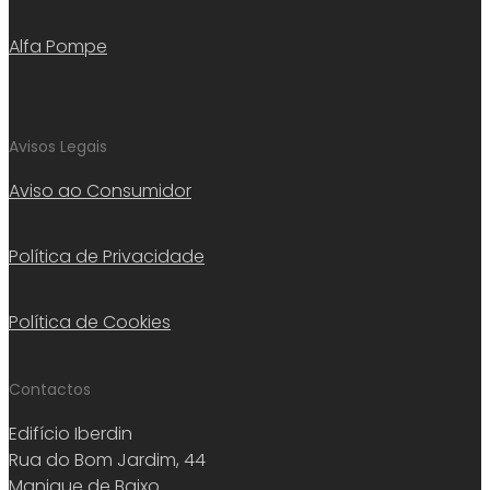
Alfa Pompe
Avisos Legais
Aviso ao Consumidor
Política de Privacidade
Política de Cookies
Contactos
Edifício Iberdin
Rua do Bom Jardim, 44
Manique de Baixo