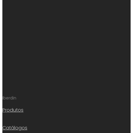
Iberdin
Produtos
Catálogos