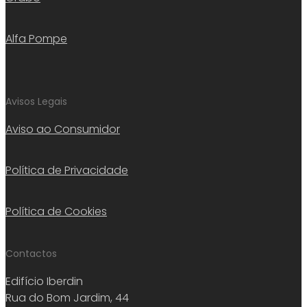
Alfa Pompe
Avisos Legais
Aviso ao Consumidor
Política de Privacidade
Política de Cookies
Contactos
Edifício Iberdin
Rua do Bom Jardim, 44