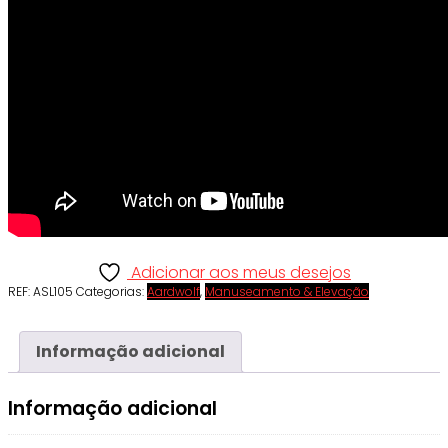
Adicionar aos meus desejos
REF:
ASL105
Categorias:
Aardwolf
,
Manuseamento & Elevação
Informação adicional
Informação adicional