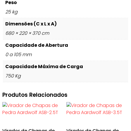
Peso
25 kg
Dimensões (C x L x A)
680 × 220 × 370 cm
Capacidade de Abertura
0 a 105 mm
Capacidade Máxima de Carga
750 Kg
Produtos Relacionados
Virador de Chapas de
Virador de Chapas de