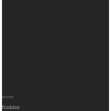
Iberdin
Produtos