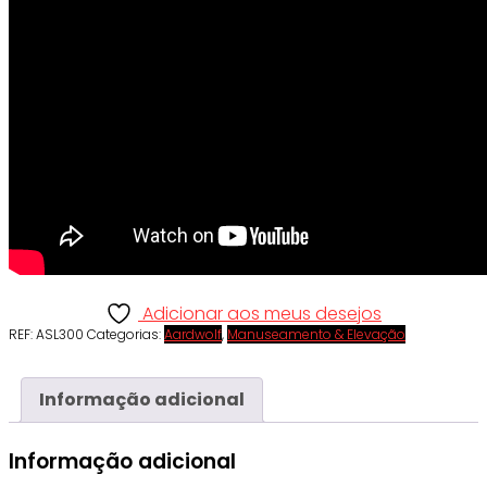
Adicionar aos meus desejos
REF:
ASL300
Categorias:
Aardwolf
,
Manuseamento & Elevação
Informação adicional
Informação adicional