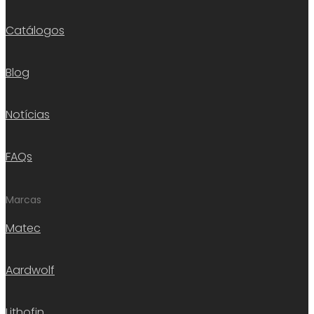
Catálogos
Blog
Notícias
FAQs
Marcas
Matec
Aardwolf
Lithofin