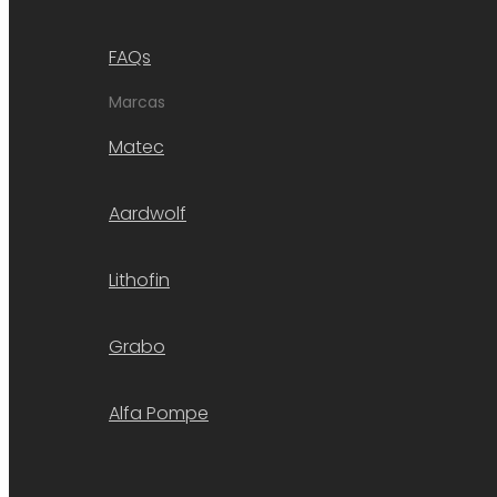
FAQs
Marcas
Matec
Aardwolf
Lithofin
Grabo
Alfa Pompe