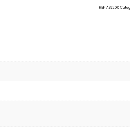
REF:
ASL200
Categ