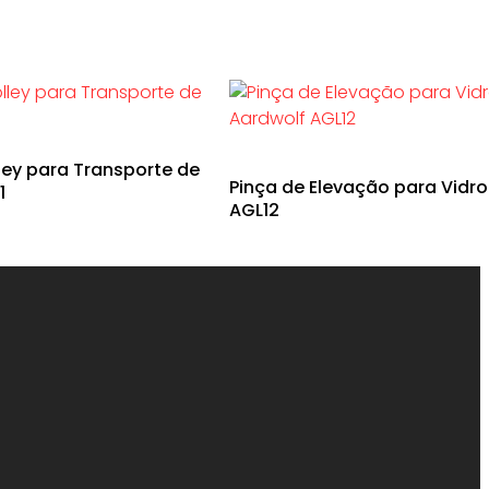
ley para Transporte de
Pinça de Elevação para Vidro
1
AGL12