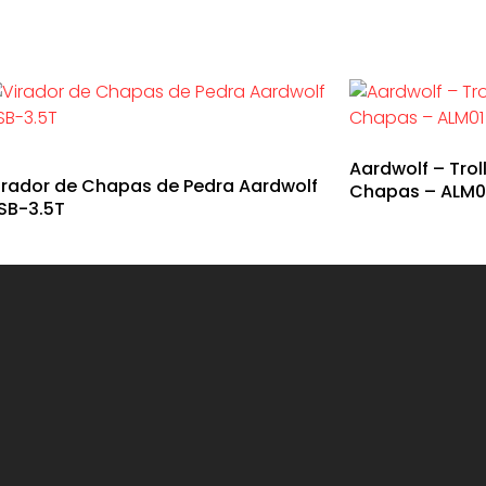
Aardwolf – Trol
irador de Chapas de Pedra Aardwolf
Chapas – ALM0
SB-3.5T