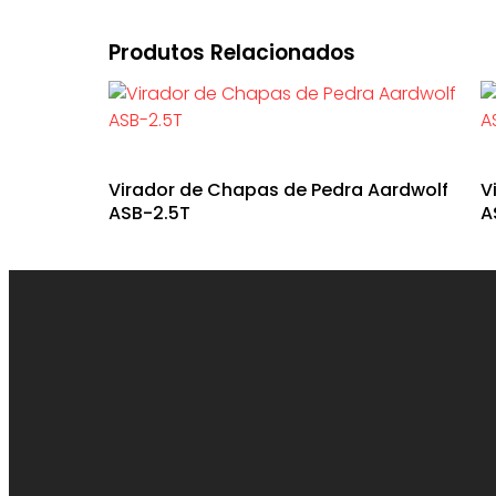
Produtos Relacionados
Virador de Chapas de Pedra Aardwolf
V
ASB-2.5T
A