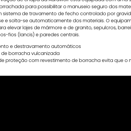
rrachada para possibilitar o manuseio seguro dos materi
m sistema de travamento de fecho controlado por gravid
se e solta-se automaticamente dos materiais. O equipa
 elevar lajes de mármore e de granito, sepulcros, barre
os-fios (lancis) e paredes centrais.
nto e destravamento automáticos
 de borracha vulcanizada
de proteção com revestimento de borracha evita que o m