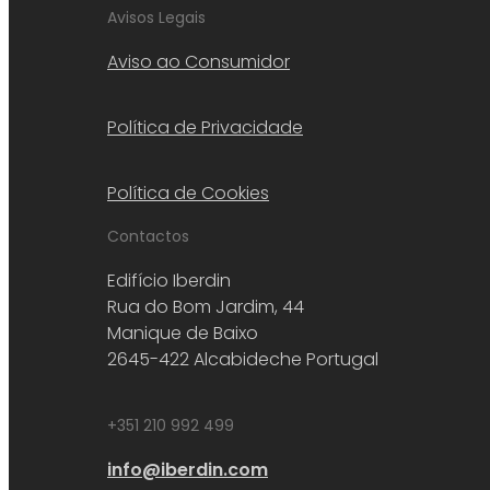
Avisos Legais
Aviso ao Consumidor
Política de Privacidade
Política de Cookies
Contactos
Edifício Iberdin
Rua do Bom Jardim, 44
Manique de Baixo
2645-422 Alcabideche Portugal
+351 210 992 499
info@iberdin.com