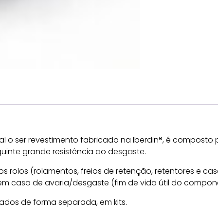
ual o ser revestimento fabricado na Iberdin®, é composto
uinte grande resistência ao desgaste.
rolos (rolamentos, freios de retenção, retentores e casqui
 caso de avaria/desgaste (fim de vida útil do compon
os de forma separada, em kits.