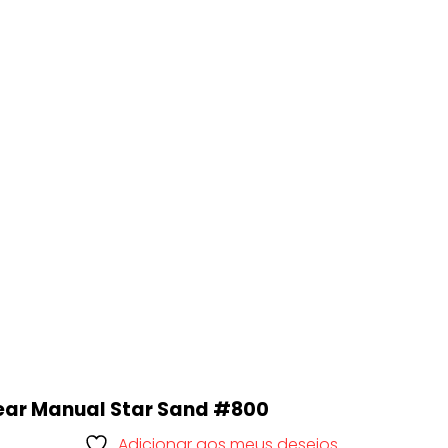
ear Manual Star Sand #800
Adicionar aos meus desejos