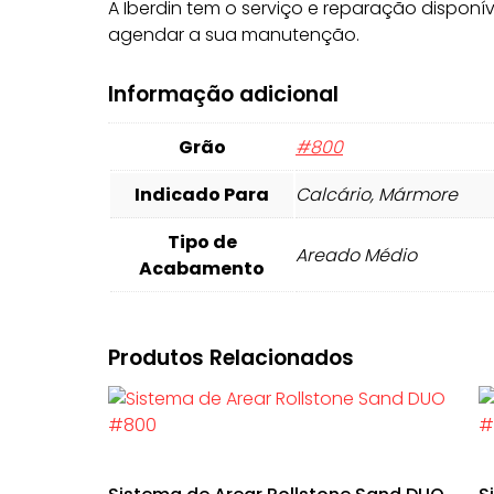
A Iberdin tem o serviço e reparação disponí
agendar a sua manutenção.
Informação adicional
Grão
#800
Indicado Para
Calcário, Mármore
Tipo de
Areado Médio
Acabamento
Produtos Relacionados