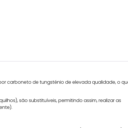
 por carboneto de tungsténio de elevada qualidade, o qu
lhos), são substituíveis, permitindo assim, realizar as
ente).