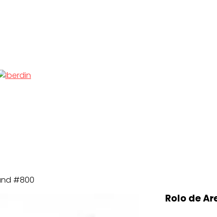
Sand #800
Rolo de Ar