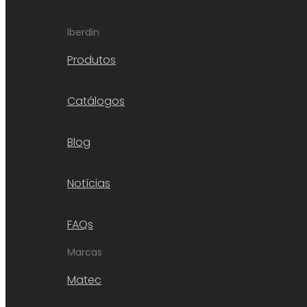
Iberdin
Produtos
Catálogos
Blog
Notícias
FAQs
Marcas
Matec