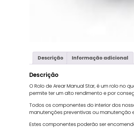
Descrição
Informação adicional
Descrição
O Rolo de Arear Manual Star, é um rolo no q
permite ter um alto rendimento e por conseg
Todos os componentes do interior dos nossos 
manutenções preventivas ou manutenção em
Estes componentes poderão ser encomendad