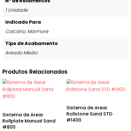
Nº de Rolamentos
1 Unidade
Indicado Para
Calcário, Mármore
Tipo de Acabamento
Areado Médio
Produtos Relacionados
Sistema de Arear
Rollstone Sand STD
Sistema de Arear
#1400
Rollplate Manual Sand
#800