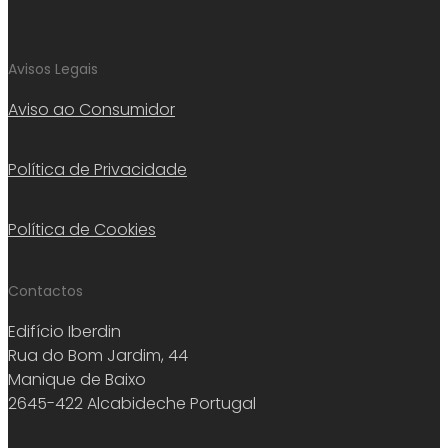
Avisos Legais
Aviso ao Consumidor
Política de Privacidade
Política de Cookies
Contactos
Edifício Iberdin
Rua do Bom Jardim, 44
Manique de Baixo
2645-422 Alcabideche Portugal