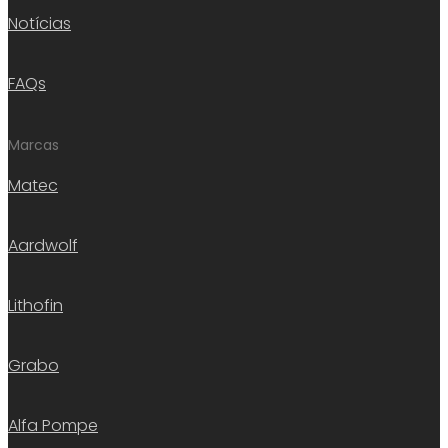
Notícias
FAQs
Marcas
Matec
Aardwolf
Lithofin
Grabo
Alfa Pompe