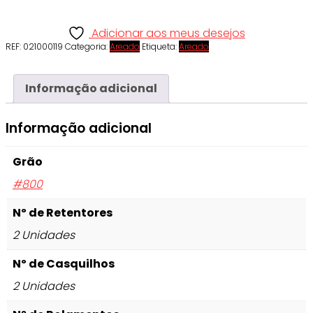
Adicionar aos meus desejos
REF:
021000119
Categoria:
Areado
Etiqueta:
Areado
Informação adicional
Informação adicional
Grão
#800
Nº de Retentores
2 Unidades
Nº de Casquilhos
2 Unidades