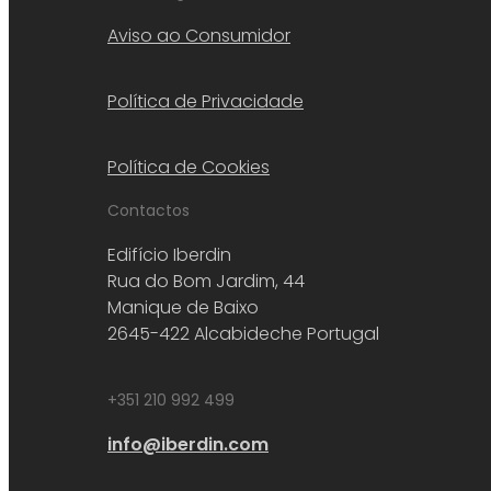
Aviso ao Consumidor
Política de Privacidade
Política de Cookies
Contactos
Edifício Iberdin
Rua do Bom Jardim, 44
Manique de Baixo
2645-422 Alcabideche Portugal
+351 210 992 499
info@iberdin.com