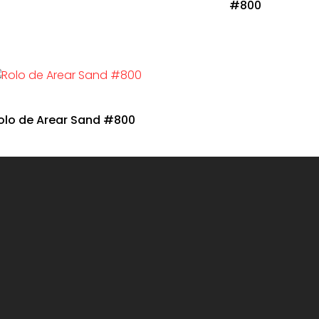
#800
olo de Arear Sand #800