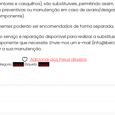
ntores e casquilhos), são substituíveis, permitindo assim, 
preventivas ou manutenção em caso de avaria/desgast
componente).
entes poderão ser encomendados de forma separada, e
 o serviço e reparação disponível para realizar a substitu
ponente que necessite. Envie-nos um e-mail (info@iber
r a sua manutenção.
Adicionar aos meus desejos
tegoria:
Areado
Etiqueta:
Areado