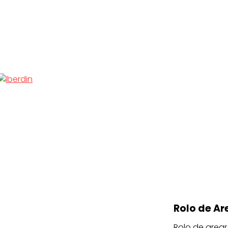
Rolo de A
Rolo de arear