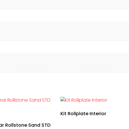
Kit Rollplate Interior
ar Rollstone Sand STD