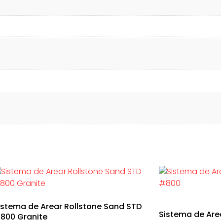
istema de Arear Rollstone Sand STD
Sistema de Are
800 Granite