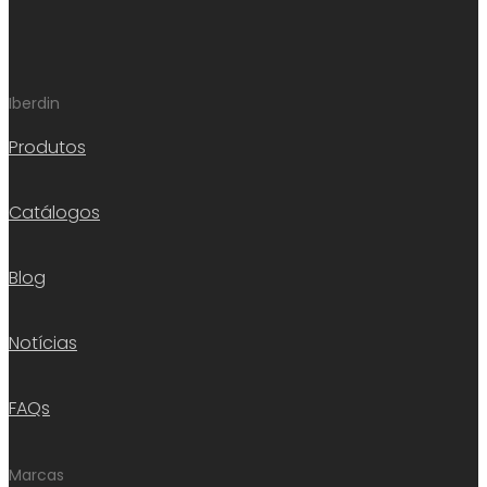
Iberdin
Produtos
Catálogos
Blog
Notícias
FAQs
Marcas