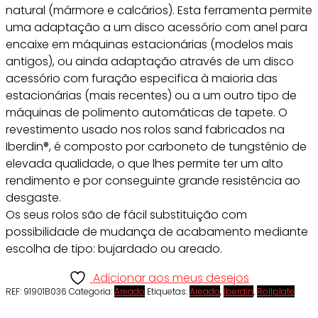
natural (mármore e calcários). Esta ferramenta permite
uma adaptação a um disco acessório com anel para
encaixe em máquinas estacionárias (modelos mais
antigos), ou ainda adaptação através de um disco
acessório com furação especifica à maioria das
estacionárias (mais recentes) ou a um outro tipo de
máquinas de polimento automáticas de tapete. O
revestimento usado nos rolos sand fabricados na
Iberdin®, é composto por carboneto de tungsténio de
elevada qualidade, o que lhes permite ter um alto
rendimento e por conseguinte grande resistência ao
desgaste.
Os seus rolos são de fácil substituição com
possibilidade de mudança de acabamento mediante
escolha de tipo: bujardado ou areado.
Adicionar aos meus desejos
REF:
91901B036
Categoria:
Areado
Etiquetas:
Areado
,
Iberdin
,
Rollplate