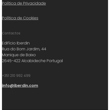
Política de Privacidade
Política de Cookies
Contactos
Edifício Iberdin
Rua do Bom Jardim, 44
Manique de Baixo
2645-422 Alcabideche Portugal
+351 210 992 499
info@iberdin.com