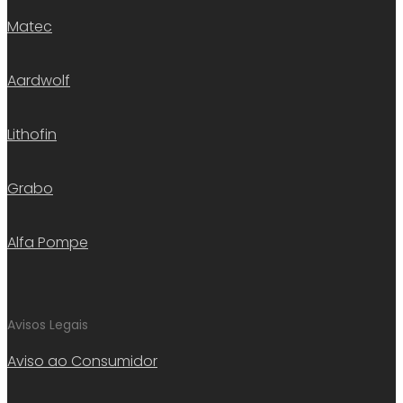
Matec
Aardwolf
Lithofin
Grabo
Alfa Pompe
Avisos Legais
Aviso ao Consumidor