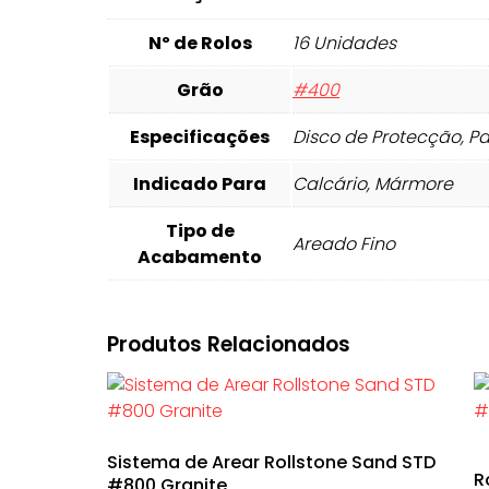
Nº de Rolos
16 Unidades
Grão
#400
Especificações
Disco de Protecção, P
Indicado Para
Calcário, Mármore
Tipo de
Areado Fino
Acabamento
Produtos Relacionados
Sistema de Arear Rollstone Sand STD
R
#800 Granite