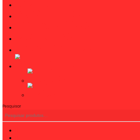
SOBRE
Close
Menu
PRODUTOS
CATÁLOGOS
NOTÍCIAS
CONTACTOS
Pesquisar
twitter
facebook