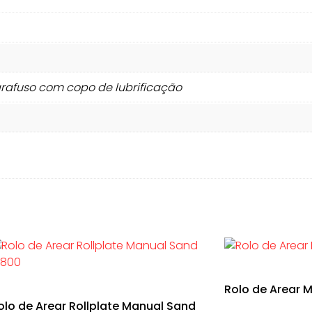
arafuso com copo de lubrificação
Rolo de Arear 
olo de Arear Rollplate Manual Sand