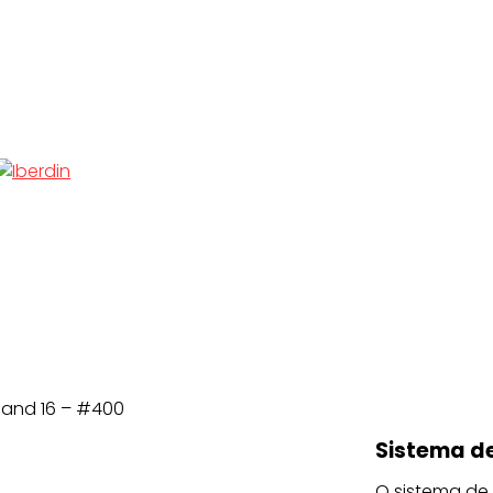
 Sand 16 – #400
Sistema de
O sistema de 