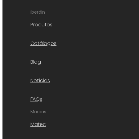
Iberdin
Produtos
Catálogos
Blog
Notícias
FAQs
Marcas
Matec