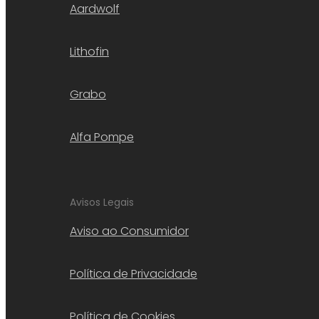
Aardwolf
Lithofin
Grabo
Alfa Pompe
Avisos Legais
Aviso ao Consumidor
Política de Privacidade
Política de Cookies