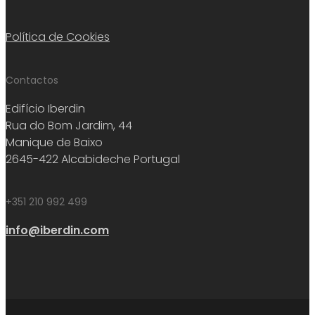
Política de Cookies
Contactos
Edifício Iberdin
Rua do Bom Jardim, 44
Manique de Baixo
2645-422 Alcabideche Portugal
+351 210 992 499
info@iberdin.com