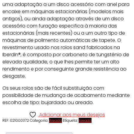
uma adaptação a um disco acessório com anel para
encaixe em máquinas estacionárias (modelos mais
antigos), ou ainda adaptação através de um disco
acessório com furação especifica à maioria das
estacionárias (mais recentes) ou a um outro tipo de
máquinas de polimento automáticas de tapete. O
revestimento usado nos rolos sand fabricados na
Iberdin®, é composto por carboneto de tungsténio de
elevada qualidade, o que lhes permite ter um alto
rendimento e por conseguinte grande resistência ao
desgaste.
Os seus rolos são de fácil substituição com
possibilidade de mudança de acabamento mediante
escolha de tipo: bujardado ou areado.
Adicionar aos meus desejos
REF:
021000372
Categoria:
Areado
Etiqueta:
Areado