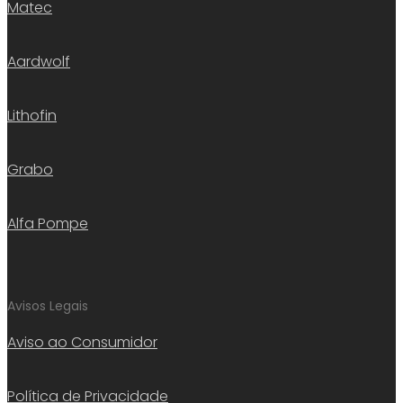
Matec
Aardwolf
Lithofin
Grabo
Alfa Pompe
Avisos Legais
Aviso ao Consumidor
Política de Privacidade