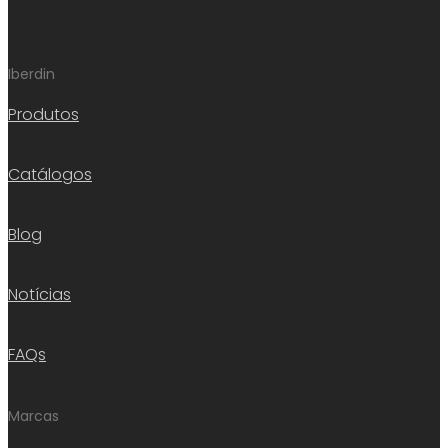
Iberdin
Produtos
Catálogos
Blog
Notícias
FAQs
Marcas