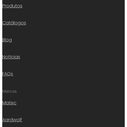
Produtos
Catálogos
Blog
Notícias
FAQs
Marcas
Matec
Aardwolf