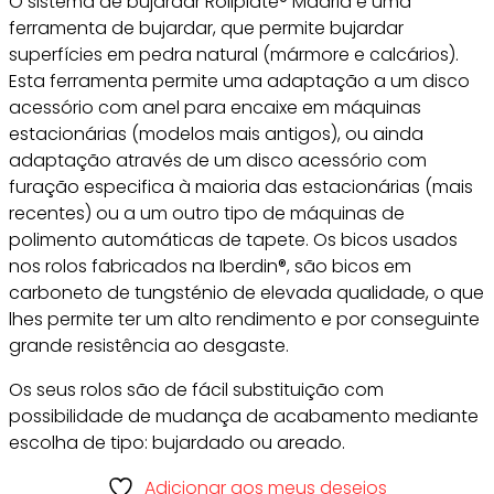
O sistema de bujardar Rollplate® Madrid é uma
ferramenta de bujardar, que permite bujardar
superfícies em pedra natural (mármore e calcários).
Esta ferramenta permite uma adaptação a um disco
acessório com anel para encaixe em máquinas
estacionárias (modelos mais antigos), ou ainda
adaptação através de um disco acessório com
furação especifica à maioria das estacionárias (mais
recentes) ou a um outro tipo de máquinas de
polimento automáticas de tapete. Os bicos usados
nos rolos fabricados na Iberdin®, são bicos em
carboneto de tungsténio de elevada qualidade, o que
lhes permite ter um alto rendimento e por conseguinte
grande resistência ao desgaste.
Os seus rolos são de fácil substituição com
possibilidade de mudança de acabamento mediante
escolha de tipo: bujardado ou areado.
Adicionar aos meus desejos