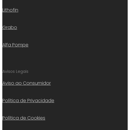
Lithofin
Grabo
Alfa Pompe
Avisos Legais
Aviso ao Consumidor
Política de Privacidade
Política de Cookies