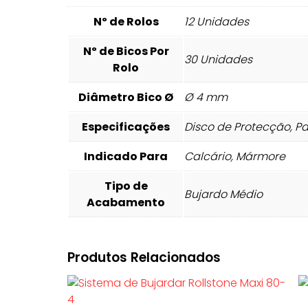
Nº de Rolos
12 Unidades
Nº de Bicos Por
30 Unidades
Rolo
Diâmetro Bico Ø
Ø 4 mm
Especificações
Disco de Protecção, P
Indicado Para
Calcário, Mármore
Tipo de
Bujardo Médio
Acabamento
Produtos Relacionados