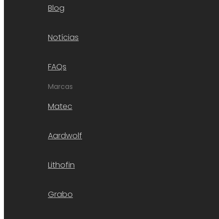
Blog
Notícias
FAQs
Marcas
Matec
Aardwolf
Lithofin
Grabo