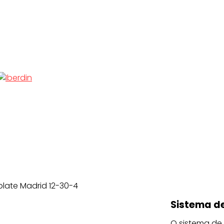
plate Madrid 12-30-4
Sistema de
O sistema de 