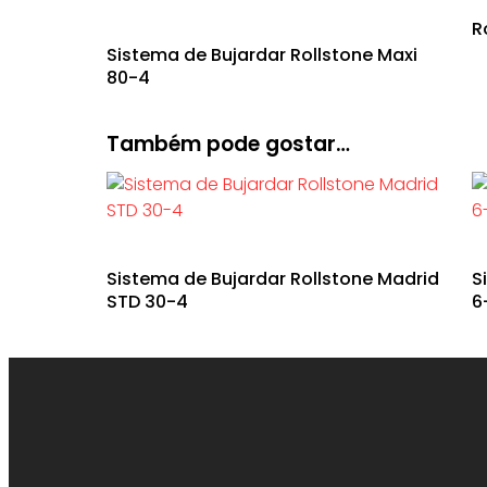
R
Sistema de Bujardar Rollstone Maxi
80-4
Também pode gostar…
Sistema de Bujardar Rollstone Madrid
S
STD 30-4
6