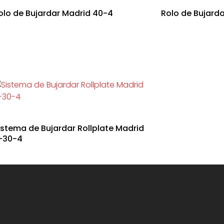
olo de Bujardar Madrid 40-4
Rolo de Bujarda
istema de Bujardar Rollplate Madrid
-30-4