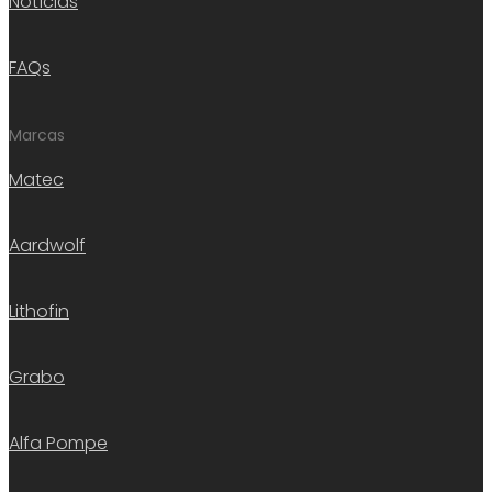
Notícias
FAQs
Marcas
Matec
Aardwolf
Lithofin
Grabo
Alfa Pompe