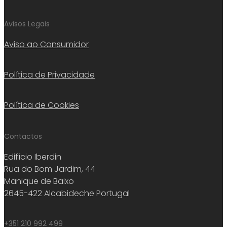
Avisos Legais
Aviso ao Consumidor
Política de Privacidade
Política de Cookies
Contactos
Edifício Iberdin
Rua do Bom Jardim, 44
Manique de Baixo
2645-422 Alcabideche Portugal
+351 210 992 499