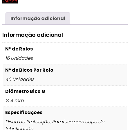
Rollplate
Informação adicional
Informação adicional
Nº de Rolos
16 Unidades
Nº de Bicos Por Rolo
40 Unidades
Diâmetro Bico Ø
Ø 4 mm
Especificações
Disco de Protecção, Parafuso com copo de
lubrificação