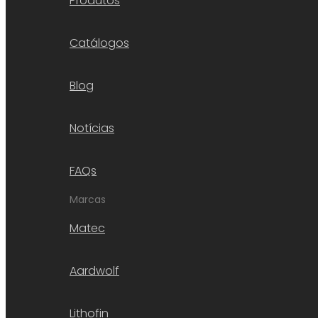
Produtos
Catálogos
Blog
Notícias
FAQs
Marcas
Matec
Aardwolf
Lithofin