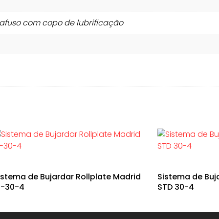
rafuso com copo de lubrificação
istema de Bujardar Rollplate Madrid
Sistema de Buj
2-30-4
STD 30-4