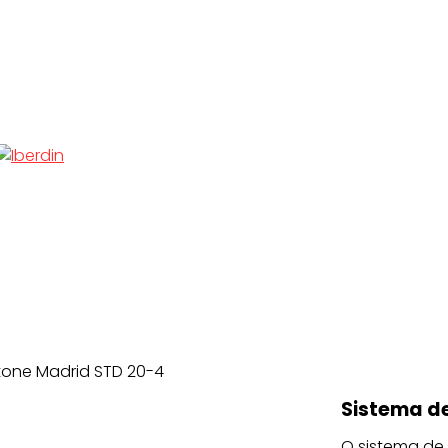
stone Madrid STD 20-4
Sistema de
O sistema de 