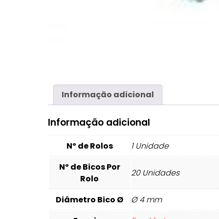
Informação adicional
Informação adicional
Nº de Rolos
1 Unidade
Nº de Bicos Por
20 Unidades
Rolo
Diâmetro Bico Ø
Ø 4 mm