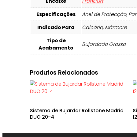
Encaixe
Frankfurt
Especificações
Anel de Protecção, Pa
Indicado Para
Calcário, Mármore
Tipo de
Bujardado Grosso
Acabamento
Produtos Relacionados
Sistema de Bujardar Rollstone Madrid
S
DUO 20-4
1