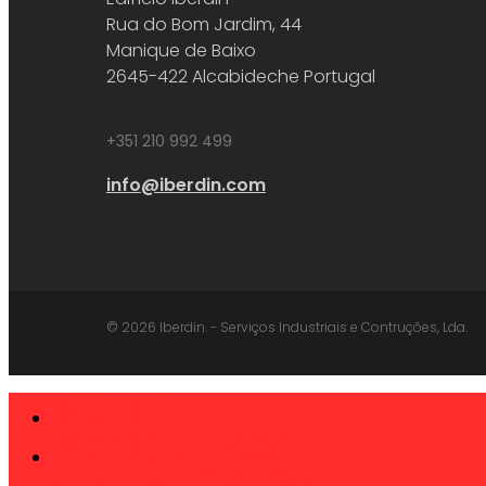
Rua do Bom Jardim, 44
Manique de Baixo
2645-422 Alcabideche Portugal
+351 210 992 499
info@iberdin.com
© 2026 Iberdin. - Serviços Industriais e Contruções, Lda.
SOBRE
Close
Menu
PRODUTOS