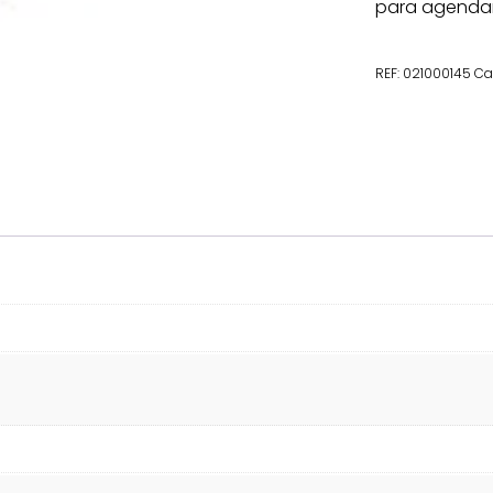
para agenda
REF:
021000145
Ca