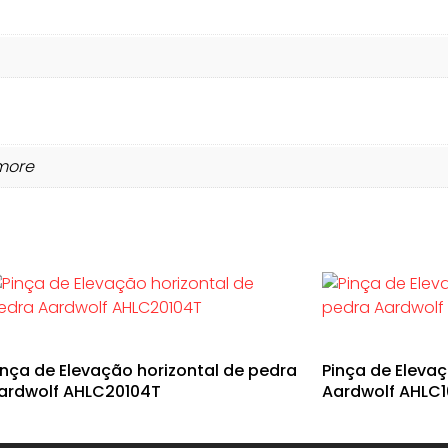
rmore
inça de Elevação horizontal de pedra
Pinça de Eleva
ardwolf AHLC20104T
Aardwolf AHLC