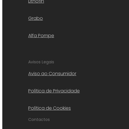
Lithofin
Grabo
Alfa Pompe
Avisos Legais
Aviso ao Consumidor
Política de Privacidade
Política de Cookies
Contactos