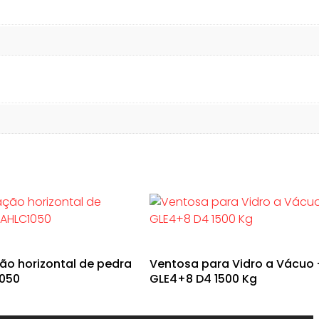
ção horizontal de pedra
Ventosa para Vidro a Vácuo
1050
GLE4+8 D4 1500 Kg