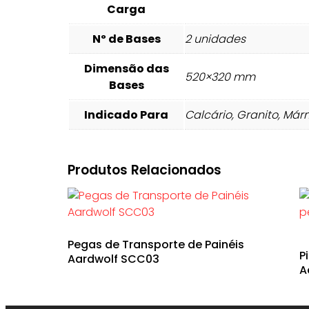
Carga
Nº de Bases
2 unidades
Dimensão das
520×320 mm
Bases
Indicado Para
Calcário, Granito, Má
Produtos Relacionados
Pegas de Transporte de Painéis
P
Aardwolf SCC03
A