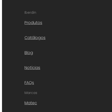
Iberdin
Produtos
Catálogos
Blog
Notícias
FAQs
Marcas
Matec