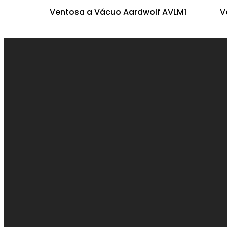
Ventosa a Vácuo Aardwolf AVLM1
V