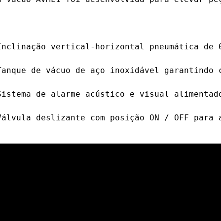
Inclinação vertical-horizontal pneumática de 0
Tanque de vácuo de aço inoxidável garantindo 
Sistema de alarme acústico e visual alimentado
Válvula deslizante com posição ON / OFF para a