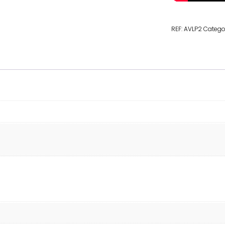
REF:
AVLP2
Catego