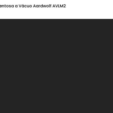
entosa a Vácuo Aardwolf AVLM2