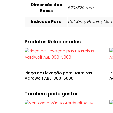
Dimensão das
520×320 mm
Bases
Indicado Para
Calcário, Granito, Má
Produtos Relacionados
Pinça de Elevação para Barreiras
P
Aardwolf ABL-360-5000
A
Também pode gostar…