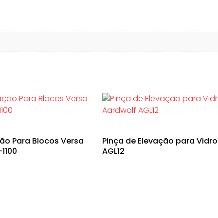
ção Para Blocos Versa
Pinça de Elevação para Vidro
1100
AGL12