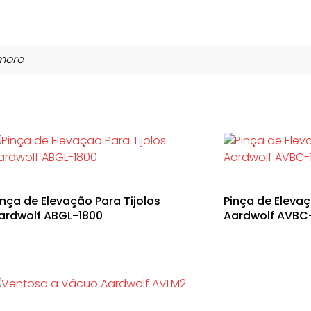
rmore
inça de Elevação Para Tijolos
Pinça de Eleva
ardwolf ABGL-1800
Aardwolf AVBC-