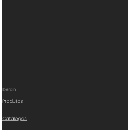
Iberdin
Produtos
Catálogos