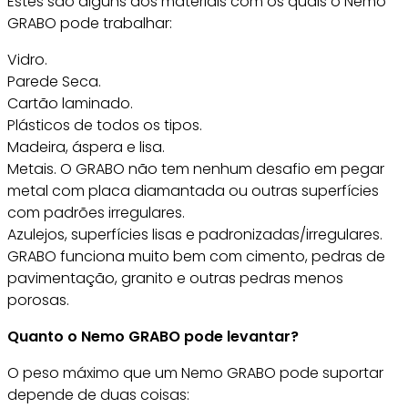
Estes são alguns dos materiais com os quais o Nemo
GRABO pode trabalhar:
Vidro.
Parede Seca.
Cartão laminado.
Plásticos de todos os tipos.
Madeira, áspera e lisa.
Metais. O GRABO não tem nenhum desafio em pegar
metal com placa diamantada ou outras superfícies
com padrões irregulares.
Azulejos, superfícies lisas e padronizadas/irregulares.
GRABO funciona muito bem com cimento, pedras de
pavimentação, granito e outras pedras menos
porosas.
Quanto o Nemo GRABO pode levantar?
O peso máximo que um Nemo GRABO pode suportar
depende de duas coisas: