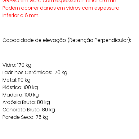
GRABO em vidro com espessura inferior a 6 mm.
Podem ocorrer danos em vidros com espessura
inferior a 6 mm.
Capacidade de elevação (Retenção Perpendicular):
Vidro: 170 kg
Ladrilhos Cerâmicos: 170 kg
Metal: 110 kg
Plástico: 100 kg
Madeira: 100 kg
Ardósia Bruta: 80 kg
Concreto Bruto: 80 kg
Parede Seca: 75 kg