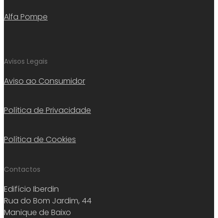
Alfa Pompe
Avisos Legais
Aviso ao Consumidor
Política de Privacidade
Política de Cookies
Contactos
Edifício Iberdin
Rua do Bom Jardim, 44
Manique de Baixo