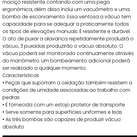
maciço resistente contando com uma pega
ergonômica, além disso inclui um vacuômetro e uma
bomba de escorvamento. Essa ventosa a vácuo tem
capacidade para se adequar a praticamente todos
os tipos de elevações manuais. É resistente e durável.
O ato de puxar a alavanca repetidamente produzirá o
vácuo, 3 puxadas produzirão o vácuo absoluto. O
vácuo poderá ser monitorado continuamente através
do manômetro. Um bombeamento adicional poderá
ser realizado a qualquer momento.
Características
• Peças que suportam a oxidação também resistem a
condições de umidade associadas ao trabalho com
pedras
• É fornecida com um estojo protetor de transporte
• Serve somente para superfícies uniformes e lisas
• As três bombas são capazes de produzir vácuo
absoluto