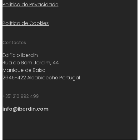
Política de Privacidade
Política de Cookies
Contactos
Edifício Iberdin
Rua do Bom Jardim, 44
Manique de Baixo
2645-422 Alcabideche Portugal
+351 210 992 499
info@iberdin.com