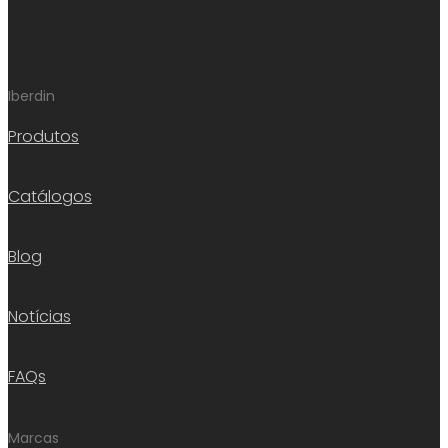
Iberdin
Produtos
Catálogos
Blog
Notícias
FAQs
Marcas