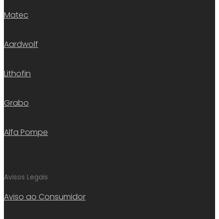
Matec
Aardwolf
Lithofin
Grabo
Alfa Pompe
Avisos Legais
Aviso ao Consumidor