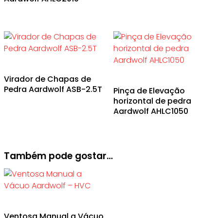
Virador de Chapas de
Pedra Aardwolf ASB-2.5T
Pinça de Elevação
horizontal de pedra
Aardwolf AHLC1050
Também pode gostar…
Ventosa Manual a Vácuo