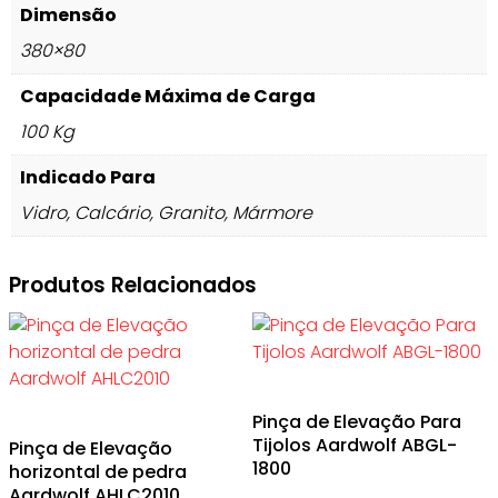
Dimensão
380×80
Capacidade Máxima de Carga
100 Kg
Indicado Para
Vidro, Calcário, Granito, Mármore
Produtos Relacionados
Pinça de Elevação Para
Tijolos Aardwolf ABGL-
Pinça de Elevação
1800
horizontal de pedra
Aardwolf AHLC2010