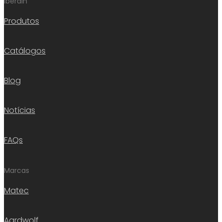
Iberdin
Produtos
Catálogos
Blog
Notícias
FAQs
Marcas
Matec
Aardwolf