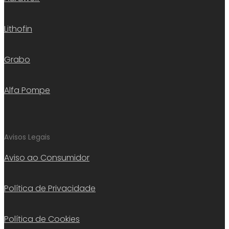
Lithofin
Grabo
Alfa Pompe
Avisos Legais
Aviso ao Consumidor
Política de Privacidade
Política de Cookies