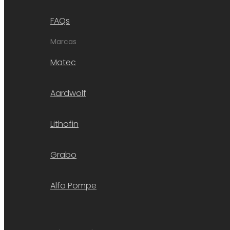
FAQs
Marcas
Matec
Aardwolf
Lithofin
Grabo
Alfa Pompe