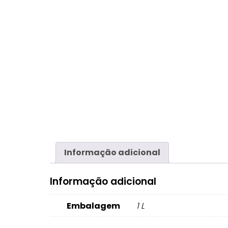
Informação adicional
Informação adicional
Embalagem
1 L