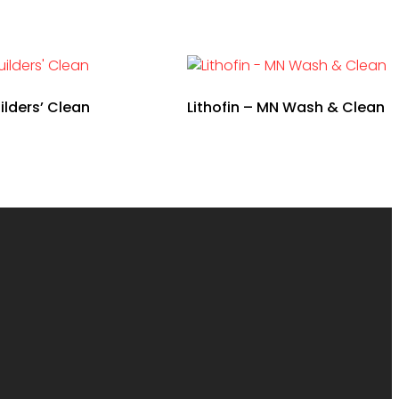
ilders’ Clean
Lithofin – MN Wash & Clean