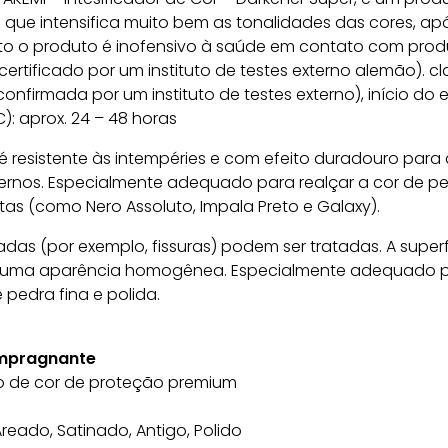
que intensifica muito bem as tonalidades das cores, ap
o o produto é inofensivo à saúde em contato com prod
(certificado por um instituto de testes externo alemão). c
onfirmada por um instituto de testes externo), início do e
C): aprox. 24 – 48 horas
é resistente às intempéries e com efeito duradouro para
ternos. Especialmente adequado para realçar a cor de p
tas (como Nero Assoluto, Impala Preto e Galaxy).
adas (por exemplo, fissuras) podem ser tratadas. A superf
 uma aparência homogênea. Especialmente adequado 
 pedra fina e polida.
Impragnante
ão de cor de proteção premium
Areado, Satinado, Antigo, Polido