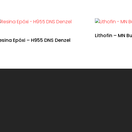
Lithofin – MN Bu
esina Epóxi – H955 DNS Denzel