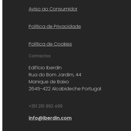
Aviso ao Consumidor
Política de Privacidade
Política de Cookies
Contactos
Edifício Iberdin
Rua do Bom Jardim, 44
Manique de Baixo
2645-422 Alcabideche Portugal
+351 210 992 499
info@iberdin.com