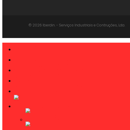
© 2026 Iberdin. - Serviços Industriais e Contruções, Lda.
SOBRE
Close
Menu
PRODUTOS
CATÁLOGOS
NOTÍCIAS
CONTACTOS