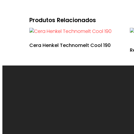
Produtos Relacionados
Cera Henkel Technomelt Cool 190
R