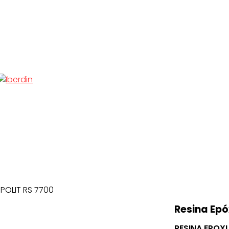
EPOLIT RS 7700
Resina Epó
RESINA EPOX