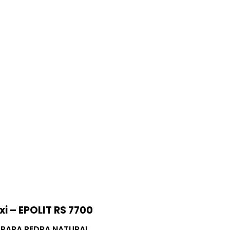
xi – EPOLIT RS 7700
I PARA PEDRA NATURAL