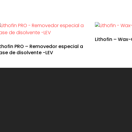
Lithofin – Wax-
ithofin PRO – Removedor especial a
ase de disolvente -LEV