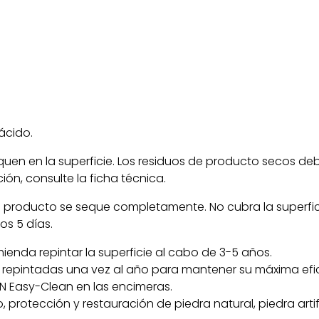
ácido.
equen en la superficie. Los residuos de producto secos de
ón, consulte la ficha técnica.
el producto se seque completamente. No cubra la superfic
s 5 días.
ienda repintar la superficie al cabo de 3-5 años.
r repintadas una vez al año para mantener su máxima efi
 MN Easy-Clean en las encimeras.
rotección y restauración de piedra natural, piedra artifi