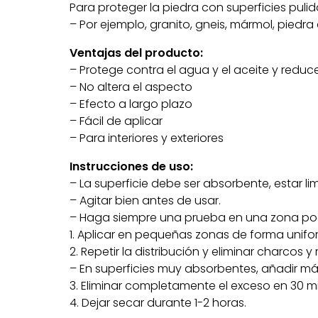
Para proteger la piedra con superficies puli
– Por ejemplo, granito, gneis, mármol, piedra 
Ventajas del producto:
– Protege contra el agua y el aceite y reduc
– No altera el aspecto
– Efecto a largo plazo
– Fácil de aplicar
– Para interiores y exteriores
Instrucciones de uso:
– La superficie debe ser absorbente, estar l
– Agitar bien antes de usar.
– Haga siempre una prueba en una zona poco
1. Aplicar en pequeñas zonas de forma unifo
2. Repetir la distribución y eliminar charcos 
– En superficies muy absorbentes, añadir m
3. Eliminar completamente el exceso en 30 mi
4. Dejar secar durante 1-2 horas.