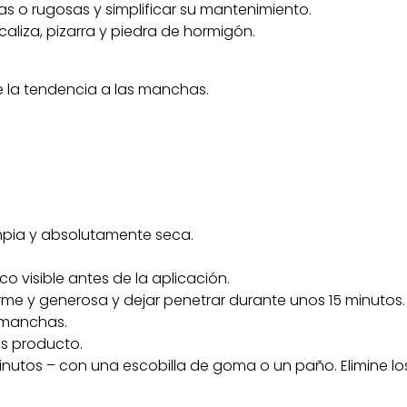
das o rugosas y simplificar su mantenimiento.
caliza, pizarra y piedra de hormigón.
e la tendencia a las manchas.
impia y absolutamente seca.
 visible antes de la aplicación.
rme y generosa y dejar penetrar durante unos 15 minutos.
y manchas.
ás producto.
nutos – con una escobilla de goma o un paño. Elimine los