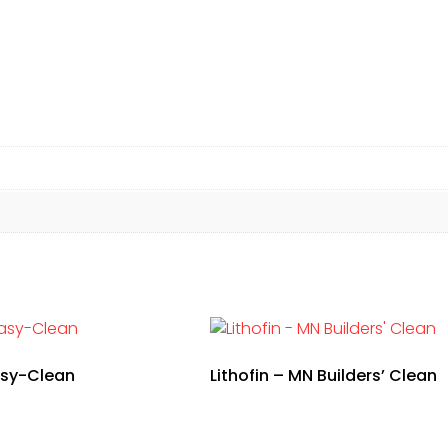
asy-Clean
Lithofin – MN Builders’ Clean