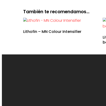
También te recomendamos…
Lithofin – MN Colour Intensifier
L
b