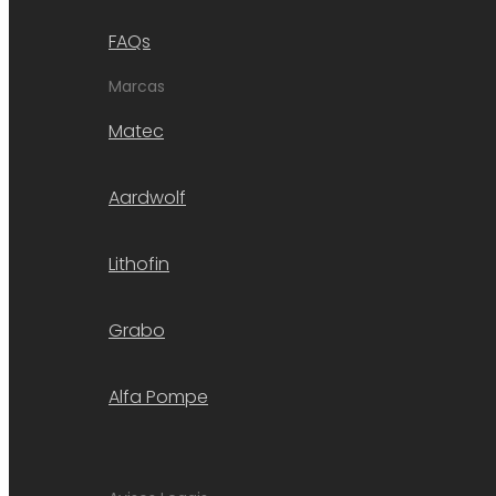
FAQs
Marcas
Matec
Aardwolf
Lithofin
Grabo
Alfa Pompe