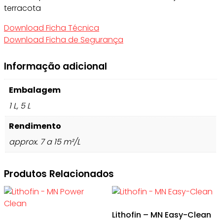
terracota
Download Ficha Técnica
Download Ficha de Segurança
Informação adicional
Embalagem
1 L, 5 L
Rendimento
approx. 7 a 15 m²/L
Produtos Relacionados
Lithofin – MN Easy-Clean