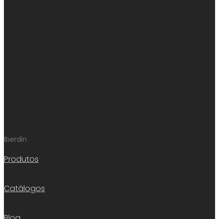
Iberdin
Produtos
Catálogos
Blog