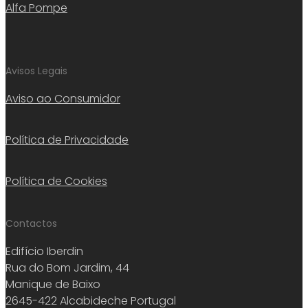
Alfa Pompe
Avisos Legais
Aviso ao Consumidor
Política de Privacidade
Política de Cookies
Contactos
Edifício Iberdin
Rua do Bom Jardim, 44
Manique de Baixo
2645-422 Alcabideche Portugal