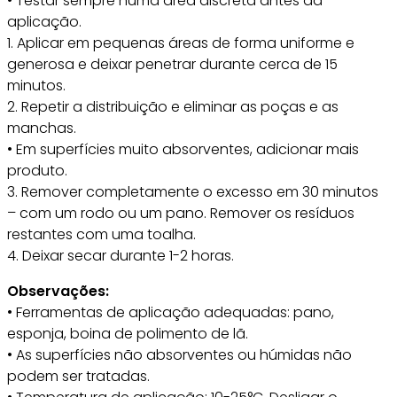
• Testar sempre numa área discreta antes da
aplicação.
1. Aplicar em pequenas áreas de forma uniforme e
generosa e deixar penetrar durante cerca de 15
minutos.
2. Repetir a distribuição e eliminar as poças e as
manchas.
• Em superfícies muito absorventes, adicionar mais
produto.
3. Remover completamente o excesso em 30 minutos
– com um rodo ou um pano. Remover os resíduos
restantes com uma toalha.
4. Deixar secar durante 1-2 horas.
Observações:
• Ferramentas de aplicação adequadas: pano,
esponja, boina de polimento de lã.
• As superfícies não absorventes ou húmidas não
podem ser tratadas.