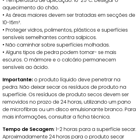
• Temperatura de aplicação: 10-25°C. Desligar o
aquecimento do chão.
• As áreas maiores devem ser tratadas em secções de
10-15m².
• Proteger vidros, polimentos, plásticos e superfícies
sensíveis semelhantes contra salpicos.
• Não caminhar sobre superfícies molhadas.
• Alguns tipos de pedra podem tornar- se mais
escuros. O mármore e o calcário permanecem
sensíveis ao ácido.
Importante:
o produto líquido deve penetrar na
pedra. Não deixar secar os resíduos de produto na
superfície. Os resíduos de produto secos devem ser
removidos no prazo de 24 horas, utilizando um pano
de microfibras ou um disco emulsionante branco. Para
mais informações, consultar a ficha técnica.
Tempo de Secagem
: 1-2 horas para a superfície secar.
Aproximadamente 24 horas para o produto secar