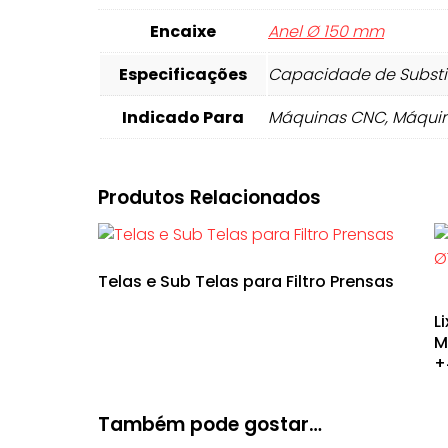
Encaixe
Anel Ø 150 mm
Especificações
Capacidade de Substit
Indicado Para
Máquinas CNC, Máquin
Produtos Relacionados
Telas e Sub Telas para Filtro Prensas
L
M
+
Também pode gostar…