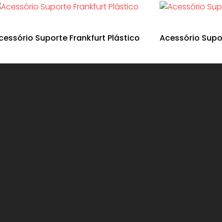
cessório Suporte Frankfurt Plástico
Acessório Supor