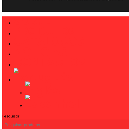
SOBRE
Close
Menu
PRODUTOS
CATÁLOGOS
NOTÍCIAS
CONTACTOS
Pesquisar