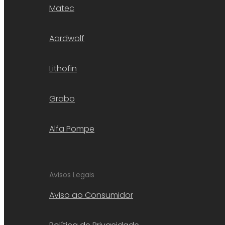
Matec
Aardwolf
Lithofin
Grabo
Alfa Pompe
Avisos Legais
Aviso ao Consumidor