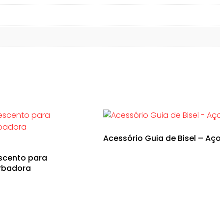
Acessório Guia de Bisel – Aç
scento para
rbadora