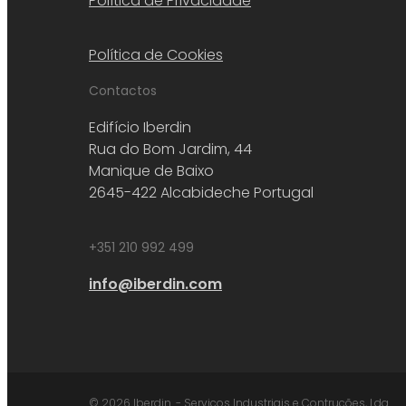
Política de Privacidade
Política de Cookies
Contactos
Edifício Iberdin
Rua do Bom Jardim, 44
Manique de Baixo
2645-422 Alcabideche Portugal
+351 210 992 499
info@iberdin.com
© 2026 Iberdin. - Serviços Industriais e Contruções, Lda.