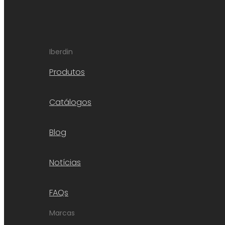
Iberdin
Produtos
Catálogos
Blog
Notícias
FAQs
Marcas