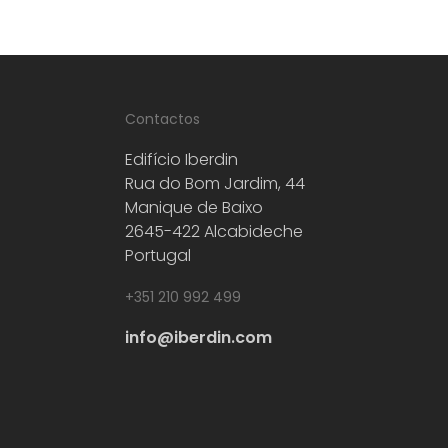
Contactos
Edifício Iberdin
Rua do Bom Jardim, 44
Manique de Baixo
2645-422 Alcabideche
Portugal
+351 210 992 499
info@iberdin.com