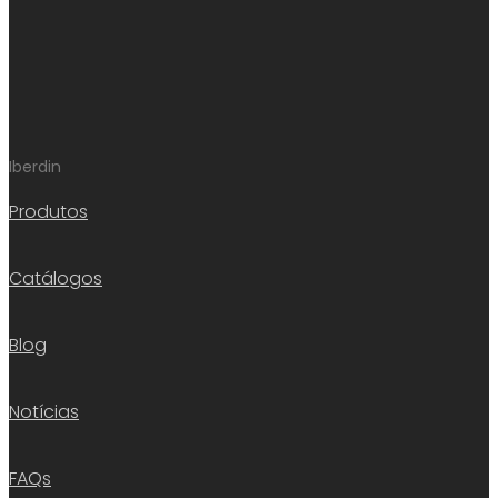
Iberdin
Produtos
Catálogos
Blog
Notícias
FAQs