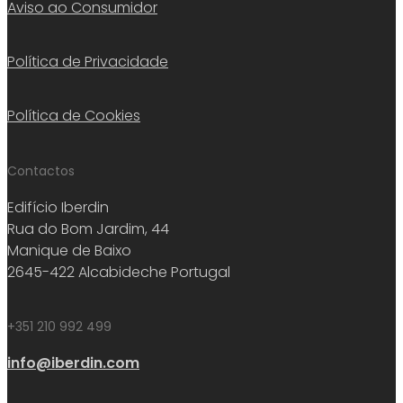
Aviso ao Consumidor
Política de Privacidade
Política de Cookies
Contactos
Edifício Iberdin
Rua do Bom Jardim, 44
Manique de Baixo
2645-422 Alcabideche Portugal
+351 210 992 499
info@iberdin.com